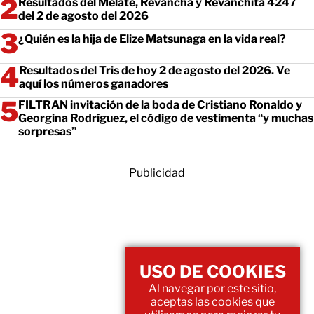
Resultados del Melate, Revancha y Revanchita 4247
del 2 de agosto del 2026
¿Quién es la hija de Elize Matsunaga en la vida real?
Resultados del Tris de hoy 2 de agosto del 2026. Ve
aquí los números ganadores
FILTRAN invitación de la boda de Cristiano Ronaldo y
Georgina Rodríguez, el código de vestimenta “y muchas
sorpresas”
Publicidad
USO DE COOKIES
Al navegar por este sitio,
aceptas las cookies que