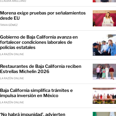
CLAUDIA ARELLANO
Morena exige pruebas por señalamientos
desde EU
TANIA GÓMEZ
Gobierno de Baja California avanza en
fortalecer condiciones laborales de
policías estatales
LA RAZÓN ONLINE
Restaurantes de Baja California reciben
Estrellas Michelin 2026
LA RAZÓN ONLINE
Baja California simplifica trámites e
impulsa inversión en México
LA RAZÓN ONLINE
‘No habrá impunidad’, advierten