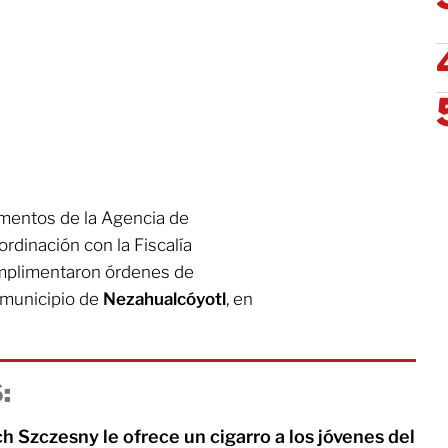
ementos de la Agencia de
ordinación con la Fiscalía
umplimentaron órdenes de
l municipio de
Nezahualcóyotl
, en
:
 Szczesny le ofrece un cigarro a los jóvenes del