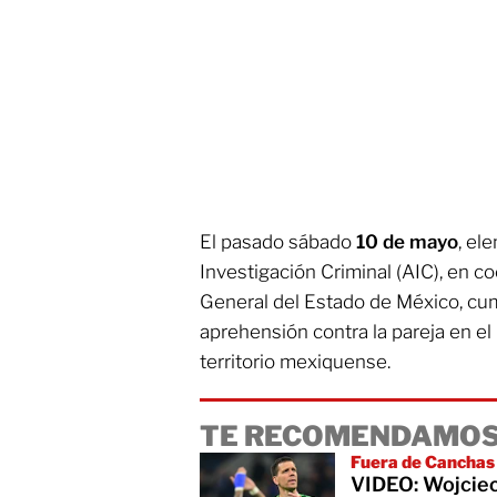
El pasado sábado
10 de mayo
, el
Investigación Criminal (AIC), en co
General del Estado de México, c
aprehensión contra la pareja en e
territorio mexiquense.
TE RECOMENDAMOS
Fuera de Canchas
VIDEO: Wojciech