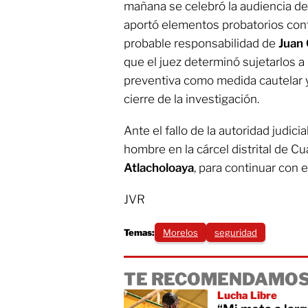
mañana se celebró la audiencia de
aportó elementos probatorios co
probable responsabilidad de
Juan 
que el juez determinó sujetarlos a p
preventiva como medida cautelar y
cierre de la investigación.
Ante el fallo de la autoridad judic
hombre en la cárcel distrital de Cu
Atlacholoaya
, para continuar con 
JVR
Temas:
Morelos
seguridad
TE RECOMENDAMOS
Lucha Libre