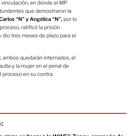
 vinculación, en donde el MP
ntundentes que demostraron la
Carlos “N” y Angélica “N”,
por lo
roceso, ratificó la prisión
 dio tres meses de plazo para el
ial, ambos quedarán internados, el
autla y la mujer en el penal de
el proceso en su contra.
: