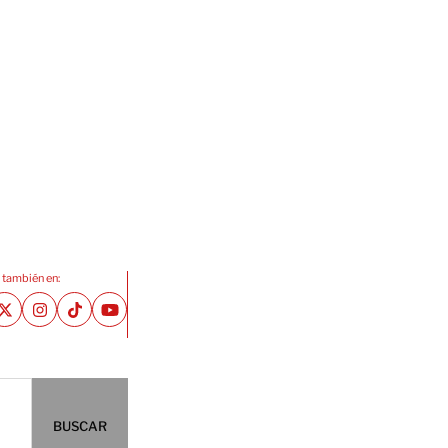
 también en:
BUSCAR