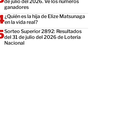
de julio del 2026. Ve los números
ganadores
¿Quién es la hija de Elize Matsunaga
en la vida real?
Sorteo Superior 2892: Resultados
del 31 de julio del 2026 de Lotería
Nacional