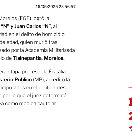
16/05/2025 23:56:57
Morelos (FGE) logró la
 “N” y Juan Carlos “N”
, al
dad en el delito de homicidio
de edad, quien murió tras
zado por la Academia Militarizada
pio de
Tlalnepantla, Morelos.
ra etapa procesal, la Fiscalía
sterio Público
(MP), acreditó la
imputados en el delito antes
r
, por lo que el juez determinó
va como medida cautelar.