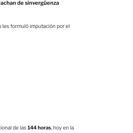
 tachan de sinvergüenza
o les formuló imputación por el
ional de las
144 horas
, hoy en la