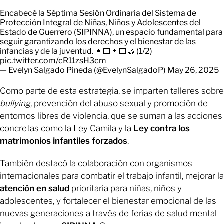
Encabecé la Séptima Sesión Ordinaria del Sistema de
Protección Integral de Niñas, Niños y Adolescentes del
Estado de Guerrero (SIPINNA), un espacio fundamental para
seguir garantizando los derechos y el bienestar de las
infancias y de la juventud. 👧🏻👦🏻🤝 (1/2)
pic.twitter.com/cR11zsH3cm
— Evelyn Salgado Pineda (@EvelynSalgadoP)
May 26, 2025
Como parte de esta estrategia, se imparten talleres sobre
bullying
, prevención del abuso sexual y promoción de
entornos libres de violencia, que se suman a las acciones
concretas como la Ley Camila y la
Ley contra los
matrimonios infantiles forzados
.
También destacó la colaboración con organismos
internacionales para combatir el trabajo infantil, mejorar la
atención en salud
prioritaria para niñas, niños y
adolescentes, y fortalecer el bienestar emocional de las
nuevas generaciones a través de ferias de salud mental