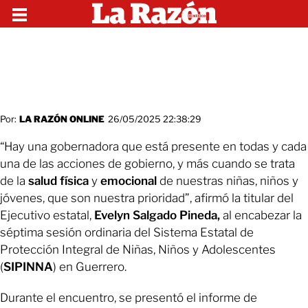
Por:
LA RAZÓN ONLINE
26/05/2025 22:38:29
“Hay una gobernadora que está presente en todas y cada
una de las acciones de gobierno, y más cuando se trata
de la
salud física
y
emocional
de nuestras niñas, niños y
jóvenes, que son nuestra prioridad”, afirmó la titular del
Ejecutivo estatal,
Evelyn Salgado Pineda,
al encabezar la
séptima sesión ordinaria del Sistema Estatal de
Protección Integral de Niñas, Niños y Adolescentes
(
SIPINNA
) en Guerrero.
Durante el encuentro, se presentó el informe de