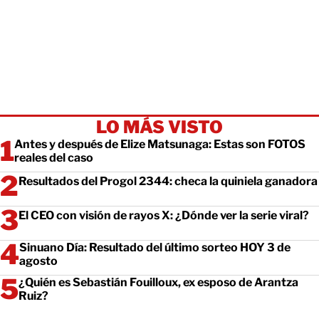
LO MÁS VISTO
Antes y después de Elize Matsunaga: Estas son FOTOS
reales del caso
Resultados del Progol 2344: checa la quiniela ganadora
El CEO con visión de rayos X: ¿Dónde ver la serie viral?
Sinuano Día: Resultado del último sorteo HOY 3 de
agosto
¿Quién es Sebastián Fouilloux, ex esposo de Arantza
Ruiz?