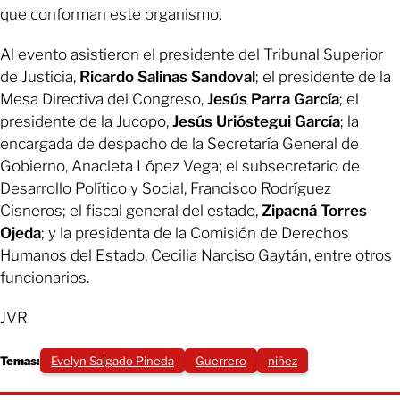
que conforman este organismo.
Al evento asistieron el presidente del Tribunal Superior
de Justicia,
Ricardo Salinas Sandoval
; el presidente de la
Mesa Directiva del Congreso,
Jesús Parra García
; el
presidente de la Jucopo,
Jesús Urióstegui García
; la
encargada de despacho de la Secretaría General de
Gobierno, Anacleta López Vega; el subsecretario de
Desarrollo Político y Social, Francisco Rodríguez
Cisneros; el fiscal general del estado,
Zipacná Torres
Ojeda
; y la presidenta de la Comisión de Derechos
Humanos del Estado, Cecilia Narciso Gaytán, entre otros
funcionarios.
JVR
Temas:
Evelyn Salgado Pineda
Guerrero
niñez