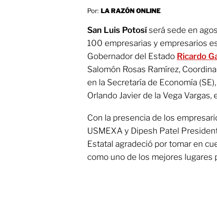
Por:
LA RAZÓN ONLINE
San Luis Potosí
será sede en agos
100 empresarias y empresarios es
Gobernador del Estado
Ricardo G
Salomón Rosas Ramírez, Coordinad
en la Secretaría de Economía (SE)
Orlando Javier de la Vega Vargas, 
Con la presencia de los empresar
USMEXA y Dipesh Patel Presidente
Estatal agradeció por tomar en cu
como uno de los mejores lugares par