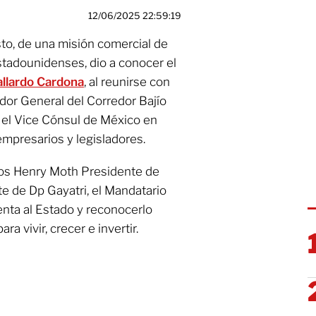
12/06/2025 22:59:19
to, de una misión comercial de
tadounidenses, dio a conocer el
allardo Cardona
, al reunirse con
or General del Corredor Bajío
, el Vice Cónsul de México en
empresarios y legisladores.
ios Henry Moth Presidente de
 de Dp Gayatri, el Mandatario
enta al Estado y reconocerlo
a vivir, crecer e invertir.