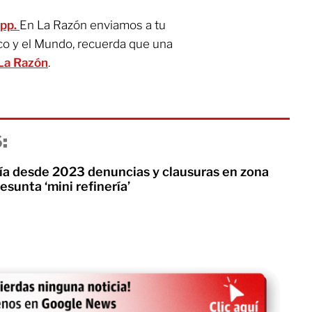
App.
En La Razón enviamos a tu
co y el Mundo, recuerda que una
La Razón
.
:
a desde 2023 denuncias y clausuras en zona
sunta ‘mini refinería’