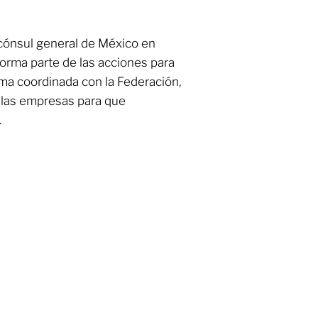
cónsul general de México en
orma parte de las acciones para
rma coordinada con la Federación,
e las empresas para que
.