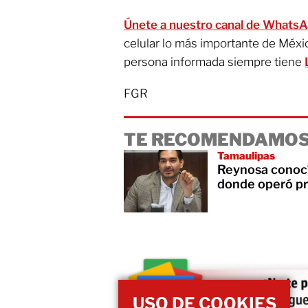
Únete a nuestro canal de Whats
celular lo más importante de Méxi
persona informada siempre tiene
FGR
TE RECOMENDAMOS
Tamaulipas
Reynosa conocí
donde operó pre
USO DE COOKIES