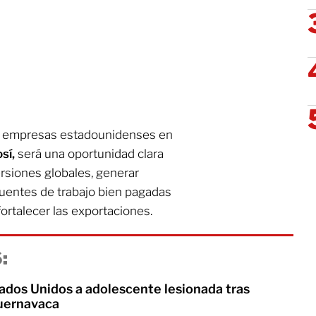
las empresas estadounidenses en
sí,
será una oportunidad clara
rsiones globales, generar
uentes de trabajo bien pagadas
fortalecer las exportaciones.
:
tados Unidos a adolescente lesionada tras
uernavaca