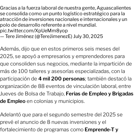
Gracias a la fuerza laboral de nuestra gente, Aguascalientes
se consolida como un punto logístico estratégico para la
atracción de inversiones nacionales e internacionales y un
polo de desarrollo referente a nivel mundial.
pic.twitter.com/XpUeMm8yop
— Tere Jiménez (@TereJimenezE)
July 30, 2025
Además, dijo que en estos primeros seis meses del
2025, se apoyó a empresarios y emprendedores para
que consoliden sus negocios, mediante la impartición de
más de 100 talleres y asesorías especializadas, con la
participación de
4 mil 200 personas
; también destacó la
organización de 88 eventos de vinculación laboral, entre
Jueves de Bolsa de Trabajo,
Ferias de Empleo y Brigadas
de Empleo
en colonias y municipios.
Adelantó que para el segundo semestre del 2025 se
prevé el anuncio de 8 nuevas inversiones y el
fortalecimiento de programas como
Emprende-T y