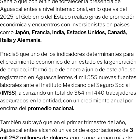
Señaló que con el fin de fortalecer la presencia de
Aguascalientes a nivel internacional, en lo que va del
2025, el Gobierno del Estado realizó giras de promoción
económica y encuentros con inversionistas en países
como
Japón, Francia, India, Estados Unidos, Canadá,
Italia y Alemania.
Precisó que uno de los indicadores determinantes para
el crecimiento económico de un estado es la generación
de empleo; informó que de enero a junio de este año, se
registraron en Aguascalientes 4 mil 555 nuevas fuentes
laborales ante el Instituto Mexicano del Seguro Social
(
IMSS
), alcanzando un total de 364 mil 440 trabajadores
asegurados en la entidad, con un crecimiento anual por
encima del
promedio nacional.
También subrayó que en el primer trimestre del año,
Aguascalientes alcanzó un valor de exportaciones de
3
mil 252 millones de dólares
, con lo que suman más de