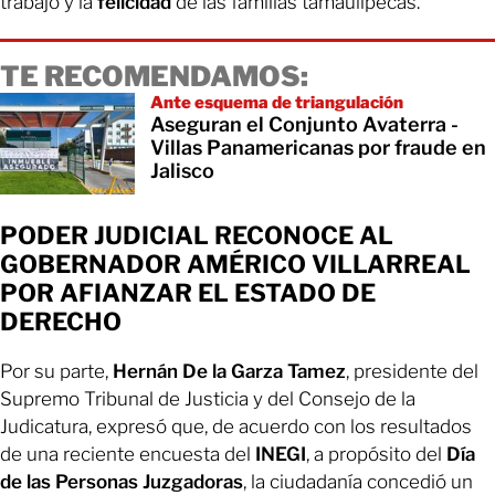
trabajo y la
felicidad
de las familias tamaulipecas.
TE RECOMENDAMOS:
Ante esquema de triangulación
Aseguran el Conjunto Avaterra -
Villas Panamericanas por fraude en
Jalisco
PODER JUDICIAL RECONOCE AL
GOBERNADOR AMÉRICO VILLARREAL
POR AFIANZAR EL ESTADO DE
DERECHO
Por su parte,
Hernán De la Garza Tamez
, presidente del
Supremo Tribunal de Justicia y del Consejo de la
Judicatura, expresó que, de acuerdo con los resultados
de una reciente encuesta del
INEGI
, a propósito del
Día
de las Personas Juzgadoras
, la ciudadanía concedió un