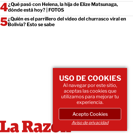
¿Qué pasó con Helena, la hija de Elize Matsunaga,
dónde está hoy? | FOTOS
¿Quién es el parrillero del video del churrasco viral en
Bolivia? Esto se sabe
USO DE COOKIES
Al navegar por este sitio,
aceptas las cookies que
utilizamos para mejorar tu
experiencia.
Acepto Cookies
Aviso de privacidad