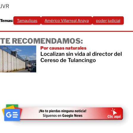
JVR
Temas:
Tamaulipas
Américo Villarreal Anaya
poder judicial
TE RECOMENDAMOS:
Por causas naturales
Localizan sin vida al director del
Cereso de Tulancingo