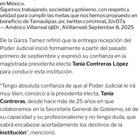
en México.
Sigamos trabajando, sociedad y gobierno, con respeto y
unidad para cumplir las metas que nos hemos propuesto en
beneficio de Tamaulipas.
pic.twitter.com/mraL3JvO7a
— Américo Villarreal (@Dr_AVillarreal)
September 8, 2025
De la Garza Tamez refirió que la entrega recepción del
Poder Judicial inició formalmente a partir del pasado
primero de septiembre y expresó su confianza en la
magistrada presidenta electa
Tania
Contreras
López
para conducir esta institución.
“Tengo absoluta confianza de que al Poder Judicial le irá
muy bien, conozco a la presidenta electa,
Tania
Contreras
, desde hace más de 25 años en que
colaboramos en la Secretaría General de Gobierno, sé de
su capacidad y su profesionalismo y no tengo duda, que
sabrá encabezar acertadamente los destinos de la
institución
“, mencionó.