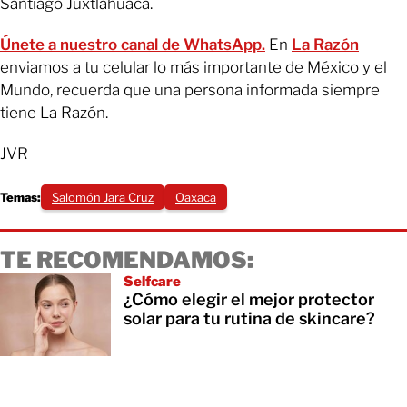
Santiago Juxtlahuaca.
Únete a nuestro canal de WhatsApp.
En
La Razón
enviamos a tu celular lo más importante de México y el
Mundo, recuerda que una persona informada siempre
tiene La Razón.
JVR
Temas:
Salomón Jara Cruz
Oaxaca
TE RECOMENDAMOS:
Selfcare
¿Cómo elegir el mejor protector
solar para tu rutina de skincare?