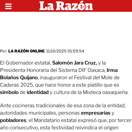
Por:
LA RAZÓN ONLINE
11/10/2025 01:59:54
El Gobernador estatal,
Salomón Jara Cruz,
y la
Presidenta Honoraria del Sistema DIF Oaxaca,
Irma
Bolaños Quijano
, inauguraron el Festival del Mole de
Caderas 2025, que hace honor a este platillo que es
símbolo
de
identidad
y cultura de la Mixteca oaxaqueña.
Ante cocineras tradicionales de esa zona de la entidad,
autoridades municipales, personas
empresarias
y
pobladores
; el Mandatario estatal expresó que, por tercer
año consecutivo, esta festividad reivindica el origen