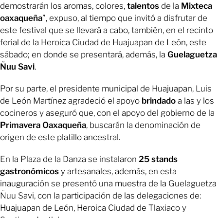
demostrarán los aromas, colores,
talentos
de la
Mixteca
oaxaqueña
”, expuso, al tiempo que invitó a disfrutar de
este festival que se llevará a cabo, también, en el recinto
ferial de la Heroica Ciudad de Huajuapan de León, este
sábado; en donde se presentará, además, la
Guelaguetza
Ñuu
Savi
.
Por su parte, el presidente municipal de Huajuapan, Luis
de León Martínez agradeció el apoyo
brindado
a las y los
cocineros y aseguró que, con el apoyo del gobierno de la
Primavera
Oaxaqueña
, buscarán la denominación de
origen de este platillo ancestral.
En la Plaza de la Danza se instalaron
25
stands
gastronómicos
y artesanales, además, en esta
inauguración se presentó una muestra de la Guelaguetza
Ñuu Savi, con la participación de las delegaciones de:
Huajuapan de León, Heroica Ciudad de Tlaxiaco y