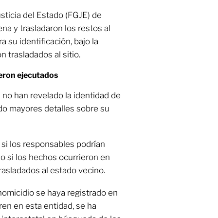
usticia del Estado (FGJE) de
a y trasladaron los restos al
 su identificación, bajo la
 trasladados al sitio.
eron ejecutados
 no han revelado la identidad de
ado mayores detalles sobre su
 si los responsables podrían
 si los hechos ocurrieron en
rasladados al estado vecino.
ihomicidio se haya registrado en
en en esta entidad, se ha