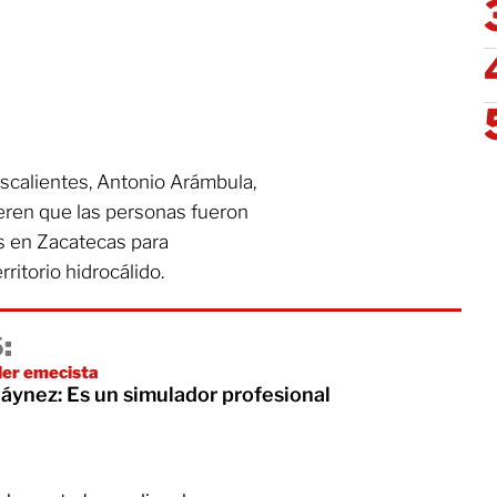
scalientes, Antonio Arámbula,
ieren que las personas fueron
as en Zacatecas para
ritorio hidrocálido.
:
íder emecista
áynez: Es un simulador profesional