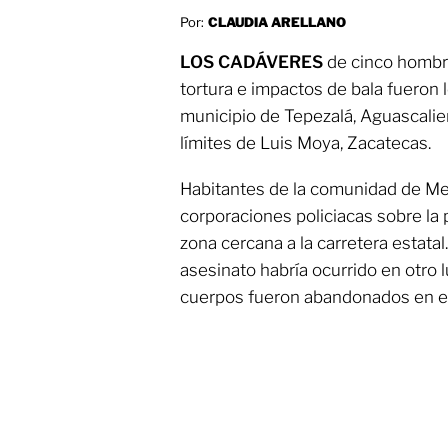
Por:
CLAUDIA ARELLANO
LOS CADÁVERES
de cinco hombre
tortura e impactos de bala fueron 
municipio de Tepezalá, Aguascalie
límites de Luis Moya, Zacatecas.
Habitantes de la comunidad de Mesi
corporaciones policiacas sobre la 
zona cercana a la carretera estata
asesinato habría ocurrido en otro l
cuerpos fueron abandonados en e