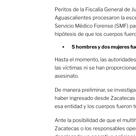
Peritos de la Fiscalía General de J
Aguascalientes procesaron la escen
Servicio Médico Forense (SMF) para
hipótesis de que los cuerpos fueron
5 hombres y dos mujeres fu
Hasta el momento, las autoridades
las víctimas ni se han proporcion
asesinato.
De manera preliminar, se investiga
haber ingresado desde Zacatecas o
esa entidad y los cuerpos fueron t
Ante la posibilidad de que el mult
Zacatecas o los responsables oper