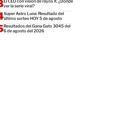
El CEO con visión de rayos X: ¿Dónde
ver la serie viral?
Super Astro Luna: Resultado del
último sorteo HOY 5 de agosto
Resultados del Gana Gato 3045 del
6 de agosto del 2026