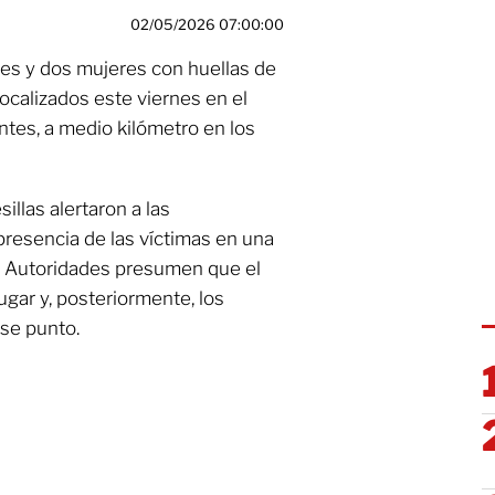
02/05/2026 07:00:00
s y dos mujeres con huellas de
localizados este viernes en el
ntes, a medio kilómetro en los
llas alertaron a las
presencia de las víctimas en una
l. Autoridades presumen que el
ugar y, posteriormente, los
se punto.