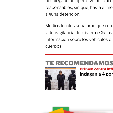
desplegado un operativo policiaco
responsables, sin que, hasta el m
alguna detención.
Medios locales señalaron que cerc
videovigilancia del sistema C5, las
información sobre los vehículos o
cuerpos.
TE RECOMENDAMOS
Crimen contra inf
Indagan a 4 por