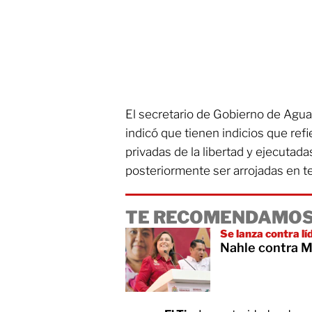
El secretario de Gobierno de Agua
indicó que tienen indicios que ref
privadas de la libertad y ejecutad
posteriormente ser arrojadas en ter
TE RECOMENDAMOS
Se lanza contra l
Nahle contra M