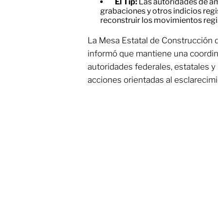
El Tip:
Las autoridades de am
grabaciones y otros indicios reg
reconstruir los movimientos regi
La Mesa Estatal de Construcción 
informó que mantiene una coordi
autoridades federales, estatales y 
acciones orientadas al esclarecim