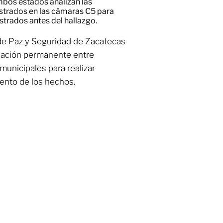
bos estados analizan las
istrados en las cámaras C5 para
strados antes del hallazgo.
de Paz y Seguridad de Zacatecas
nación permanente entre
municipales para realizar
iento de los hechos.