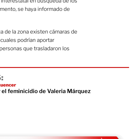
 interestatal en búsqueda de los
omento, se haya informado de
a de la zona existen cámaras de
 cuales podrían aportar
 personas que trasladaron los
:
luencer
 el feminicidio de Valeria Márquez