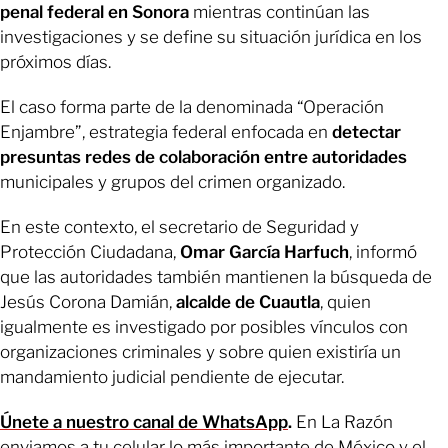
penal federal en Sonora
mientras continúan las
investigaciones y se define su situación jurídica en los
próximos días.
El caso forma parte de la denominada “Operación
Enjambre”, estrategia federal enfocada en
detectar
presuntas redes de colaboración entre autoridades
municipales y grupos del crimen organizado.
En este contexto, el secretario de Seguridad y
Protección Ciudadana,
Omar García Harfuch
, informó
que las autoridades también mantienen la búsqueda de
Jesús Corona Damián,
alcalde de Cuautla
, quien
igualmente es investigado por posibles vínculos con
organizaciones criminales y sobre quien existiría un
mandamiento judicial pendiente de ejecutar.
Únete a nuestro canal de WhatsApp
.
En La Razón
enviamos a tu celular lo más importante de México y el