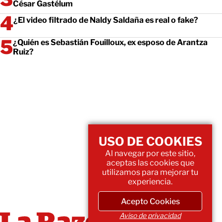
César Gastélum
¿El video filtrado de Naldy Saldaña es real o fake?
¿Quién es Sebastián Fouilloux, ex esposo de Arantza
Ruiz?
USO DE COOKIES
Al navegar por este sitio,
aceptas las cookies que
utilizamos para mejorar tu
experiencia.
Acepto Cookies
Aviso de privacidad