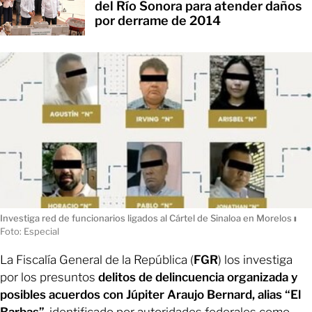
del Río Sonora para atender daños
por derrame de 2014
Investiga red de funcionarios ligados al Cártel de Sinaloa en Morelos
ı
Foto: Especial
La Fiscalía General de la República (
FGR
) los investiga
por los presuntos
delitos de delincuencia organizada y
posibles acuerdos con Júpiter Araujo Bernard, alias “El
Barbas”
, identificado por autoridades federales como