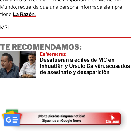
Mundo, recuerda que una persona informada siempre
tiene
La Razón.
MSL
TE RECOMENDAMOS:
En Veracruz
Desafueran a ediles de MC en
Ixhuatlán y Úrsulo Galván, acusados
de asesinato y desaparición