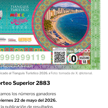
dicado al Tianguis Turístico 2026.
ı
Foto: tomada de X: @lotenal.
orteo Superior 2883
tamos los números ganadores
viernes 22 de mayo del 2026.
la publicación de resultados,