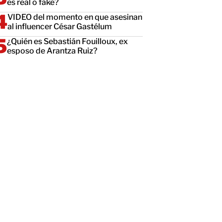
es real o fake?
VIDEO del momento en que asesinan
al influencer César Gastélum
¿Quién es Sebastián Fouilloux, ex
esposo de Arantza Ruiz?