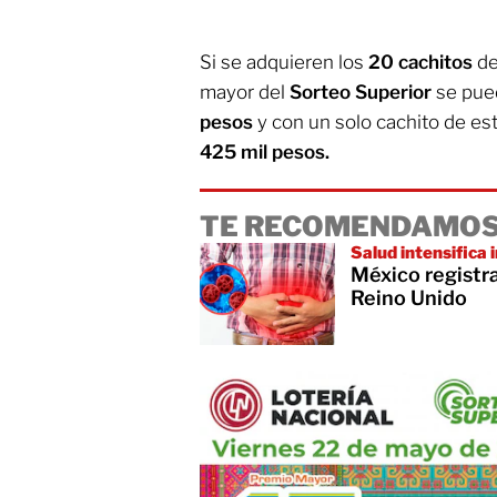
Si se adquieren los
20 cachitos
de
mayor del
Sorteo Superior
se pue
pesos
y con un solo cachito de est
425 mil pesos.
TE RECOMENDAMOS
Salud intensifica 
México registra
Reino Unido