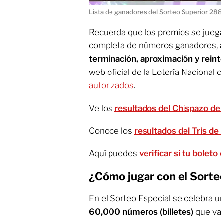
Lista de ganadores del Sorteo Superior 28
Recuerda que los premios se juegan
completa de números ganadores, 
terminación, aproximación y rein
web oficial de la Lotería Nacional 
autorizados
.
Ve los
resultados del Chispazo de
Conoce los
resultados del Tris de
Aquí puedes
verificar si tu bolet
¿Cómo jugar con el Sorte
En el Sorteo Especial se celebra u
60,000 números (billetes)
que va