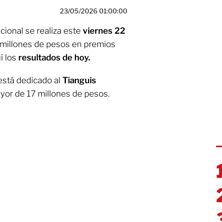
23/05/2026 01:00:00
cional se realiza
este
viernes 22
millones de pesos en premios
í los
resultados de hoy.
 está dedicado al
Tianguis
or de 17 millones de pesos.