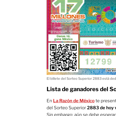
El billete del Sorteo Superior 2883 está de
Lista de ganadores del S
En
La Razón de México
te presen
del Sorteo Superior
2883 de hoy 
Sin embargo; aún se debe esperar 