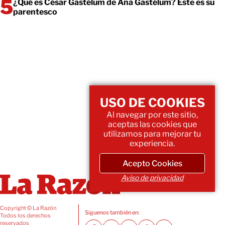
¿Qué es César Gastélum de Ana Gastélum? Este es su
parentesco
USO DE COOKIES
Al navegar por este sitio,
aceptas las cookies que
utilizamos para mejorar tu
experiencia.
Acepto Cookies
Aviso de privacidad
Copyright © La Razón
Siguenos también en:
Todos los derechos
reservados