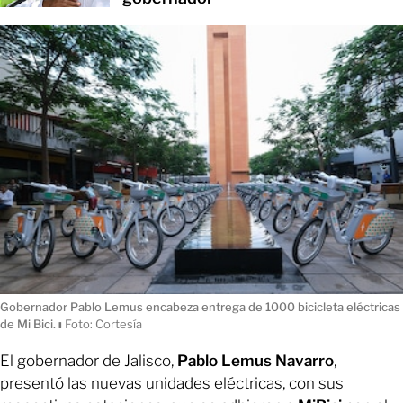
Gobernador Pablo Lemus encabeza entrega de 1000 bicicleta eléctricas
de Mi Bici.
ı
Foto: Cortesía
El gobernador de Jalisco,
Pablo Lemus Navarro
,
presentó las nuevas unidades eléctricas, con sus