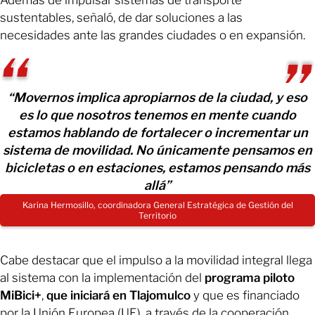
Además de impulsar sistemas de transporte
sustentables, señaló, de dar soluciones a las
necesidades ante las grandes ciudades o en expansión.
“Movernos implica apropiarnos de la ciudad, y eso
es lo que nosotros tenemos en mente cuando
estamos hablando de fortalecer o incrementar un
sistema de movilidad. No únicamente pensamos en
bicicletas o en estaciones, estamos pensando más
allá”
Karina Hermosillo, coordinadora General Estratégica de Gestión del
Territorio
Cabe destacar que el impulso a la movilidad integral llega
al sistema con la implementación del
programa piloto
MiBici+
,
que
iniciará en Tlajomulco
y que es financiado
por la Unión Europea (UE), a través de la cooperación