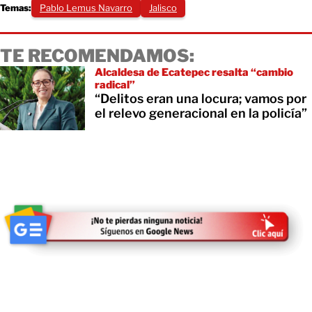
Temas:
Pablo Lemus Navarro
Jalisco
TE RECOMENDAMOS:
Alcaldesa de Ecatepec resalta “cambio
radical”
“Delitos eran una locura; vamos por
el relevo generacional en la policía”