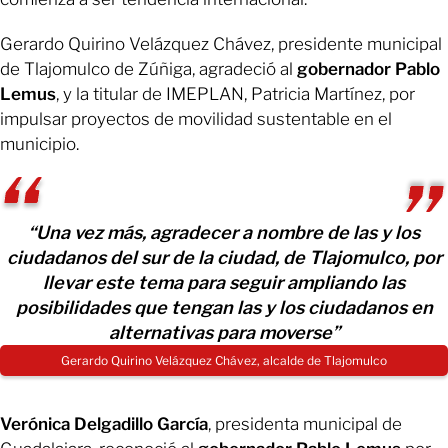
Gerardo Quirino Velázquez Chávez, presidente municipal
de Tlajomulco de Zúñiga, agradeció al
gobernador Pablo
Lemus
, y la titular de IMEPLAN, Patricia Martínez, por
impulsar proyectos de movilidad sustentable en el
municipio.
“Una vez más, agradecer a nombre de las y los
ciudadanos del sur de la ciudad, de Tlajomulco, por
llevar este tema para seguir ampliando las
posibilidades que tengan las y los ciudadanos en
alternativas para moverse”
Gerardo Quirino Velázquez Chávez, alcalde de Tlajomulco
Verónica Delgadillo García
, presidenta municipal de