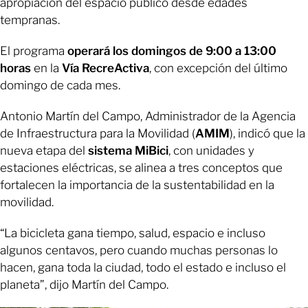
apropiación del espacio público desde edades
tempranas.
El programa
operará los domingos de 9:00 a 13:00
horas
en la
Vía RecreActiva
, con excepción del último
domingo de cada mes.
Antonio Martín del Campo, Administrador de la Agencia
de Infraestructura para la Movilidad (
AMIM
), indicó que la
nueva etapa del
sistema MiBici
, con unidades y
estaciones eléctricas, se alinea a tres conceptos que
fortalecen la importancia de la sustentabilidad en la
movilidad.
“La bicicleta gana tiempo, salud, espacio e incluso
algunos centavos, pero cuando muchas personas lo
hacen, gana toda la ciudad, todo el estado e incluso el
planeta”, dijo Martín del Campo.