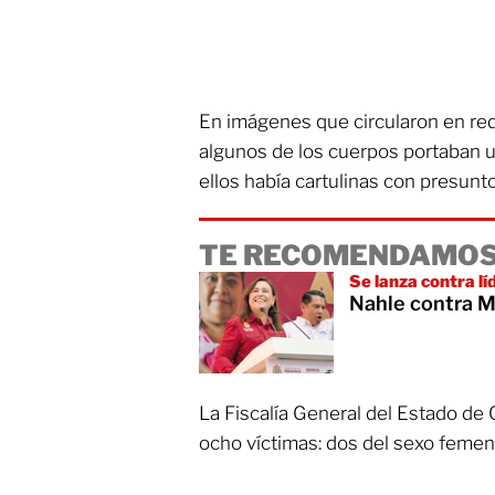
En imágenes que circularon en re
algunos de los cuerpos portaban u
ellos había cartulinas con presun
TE RECOMENDAMOS
Se lanza contra l
Nahle contra M
La Fiscalía General del Estado de 
ocho víctimas: dos del sexo femeni