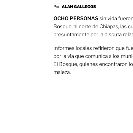
Por:
ALAN GALLEGOS
OCHO PERSONAS
sin vida fueron
Bosque, al norte de Chiapas, las c
presuntamente por la disputa rela
Informes locales refirieron que f
por la vía que comunica a los mun
El Bosque, quienes encontraron lo
maleza.