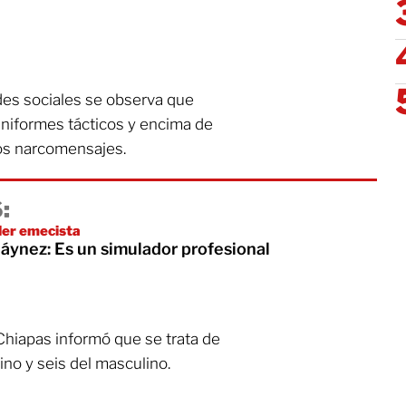
des sociales se observa que
niformes tácticos y encima de
tos narcomensajes.
:
íder emecista
áynez: Es un simulador profesional
Chiapas informó que se trata de
no y seis del masculino.