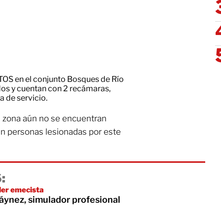
 en el conjunto Bosques de Río
os y cuentan con 2 recámaras,
a de servicio.
a zona aún no se encuentran
tan personas lesionadas por este
:
íder emecista
áynez, simulador profesional