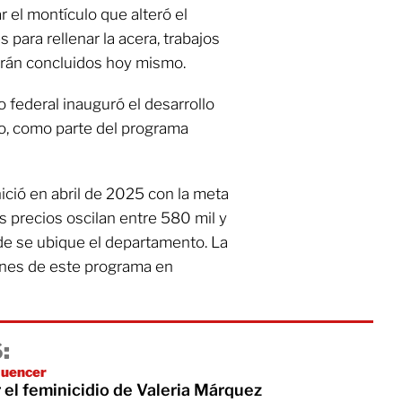
r el montículo que alteró el
 para rellenar la acera, trabajos
arán concluidos hoy mismo.
 federal inauguró el desarrollo
o, como parte del programa
ició en abril de 2025 con la meta
s precios oscilan entre 580 mil y
de se ubique el departamento. La
ones de este programa en
:
luencer
 el feminicidio de Valeria Márquez