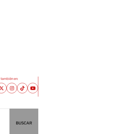
 también en:
BUSCAR