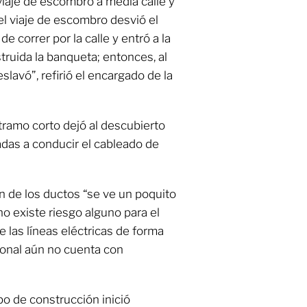
 viaje de escombro a media calle y
el viaje de escombro desvió el
de correr por la calle y entró a la
ruida la banqueta; entonces, al
slavó”, refirió el encargado de la
 tramo corto dejó al descubierto
nadas a conducir el cableado de
 de los ductos “se ve un poquito
o existe riesgo alguno para el
e las líneas eléctricas de forma
ional aún no cuenta con
o de construcción inició