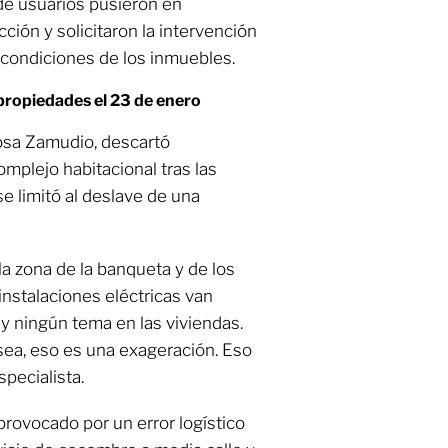
de usuarios pusieron en
cción y solicitaron la intervención
s condiciones de los inmuebles.
 propiedades el 23 de enero
Sosa Zamudio, descartó
omplejo habitacional tras las
se limitó al deslave de una
a zona de la banqueta y de los
instalaciones eléctricas van
y ningún tema en las viviendas.
sea, eso es una exageración. Eso
specialista.
provocado por un error logístico