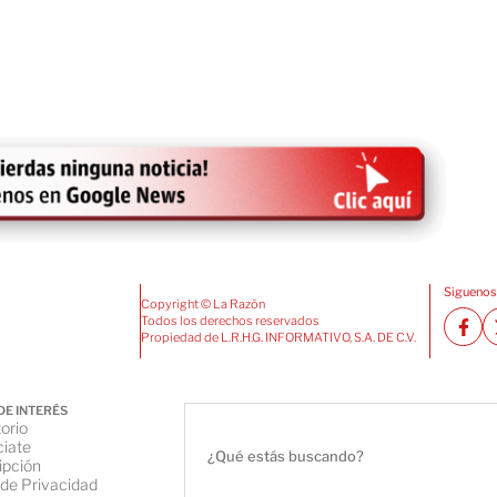
Siguenos
Copyright © La Razón
Todos los derechos reservados
Propiedad de L.R.H.G. INFORMATIVO, S.A. DE C.V.
DE INTERÉS
orio
iate
ipción
 de Privacidad