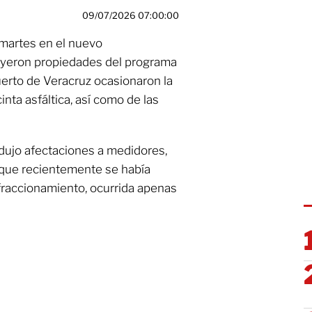
09/07/2026 07:00:00
 martes en el nuevo
uyeron propiedades del programa
uerto de Veracruz ocasionaron la
nta asfáltica, así como de las
dujo afectaciones a medidores,
 que recientemente se había
 fraccionamiento, ocurrida apenas