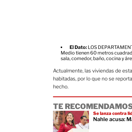
El Dato:
LOS DEPARTAMENTOS
Medio tienen 60 metros cuadrad
sala, comedor, baño, cocina y áre
Actualmente, las viviendas de est
habitadas, por lo que no se repor
hecho.
TE RECOMENDAMOS
Se lanza contra l
Nahle acusa: M