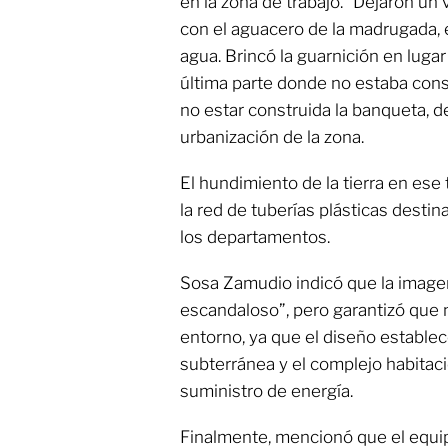
en la zona de trabajo. “Dejaron un
con el aguacero de la madrugada, 
agua. Brincó la guarnición en lugar 
última parte donde no estaba const
no estar construida la banqueta, de
urbanización de la zona.
El hundimiento de la tierra en ese
la red de tuberías plásticas desti
los departamentos.
Sosa Zamudio indicó que la imagen
escandaloso”, pero garantizó que n
entorno, ya que el diseño establec
subterránea y el complejo habitac
suministro de energía.
Finalmente, mencionó que el equip