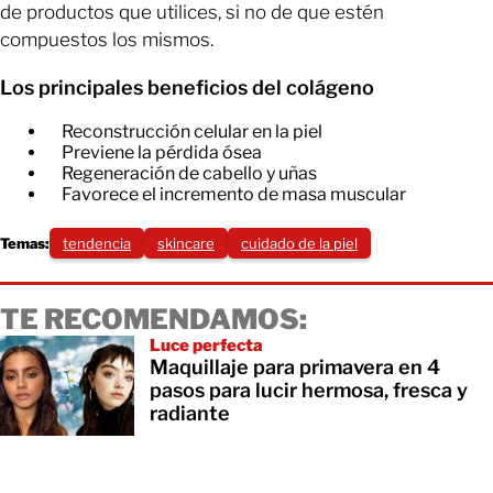
de productos que utilices, si no de que estén
compuestos los mismos.
Los principales beneficios del colágeno
Reconstrucción celular en la piel
Previene la pérdida ósea
​Regeneración de cabello y uñas
Favorece el incremento de masa muscular
Temas:
tendencia
skincare
cuidado de la piel
TE RECOMENDAMOS:
Luce perfecta
Maquillaje para primavera en 4
pasos para lucir hermosa, fresca y
radiante