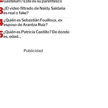
Gastélum? Este es su parentesco
¿El video filtrado de Naldy Saldaña
es real o fake?
¿Quién es Sebastián Fouilloux, ex
esposo de Arantza Ruiz?
¿Quién es Patricia Castillo? De donde
es, edad...
Publicidad