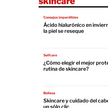
skincare
Consejos imperdibles
Ácido hialurónico en invier
la piel se reseque
Selfcare
¿Cómo elegir el mejor prote
rutina de skincare?
Belleza
Skincare y cuidado del cabel
un sólo clic