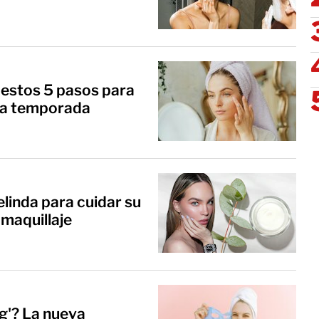
e estos 5 pasos para
sta temporada
elinda para cuidar su
 maquillaje
ng'? La nueva