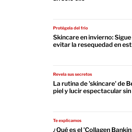
Protégela del frio
Skincare en invierno: Sigu
evitar la resequedad en e
Revela sus secretos
La rutina de 'skincare' de B
piel y lucir espectacular sin
Te explicamos
¿Qué es el 'Collagen Banki