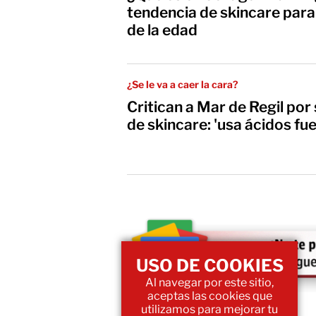
tendencia de skincare para
de la edad
¿Se le va a caer la cara?
Critican a Mar de Regil por 
de skincare: 'usa ácidos fue
USO DE COOKIES
Al navegar por este sitio,
aceptas las cookies que
utilizamos para mejorar tu