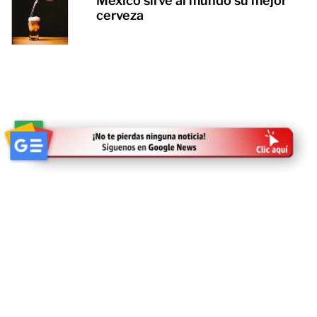
México sirve al mundo su mejor
cerveza