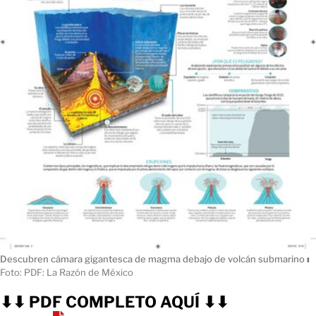
Descubren cámara gigantesca de magma debajo de volcán submarino
ı
Foto: PDF: La Razón de México
⬇⬇ PDF COMPLETO AQUÍ ⬇⬇