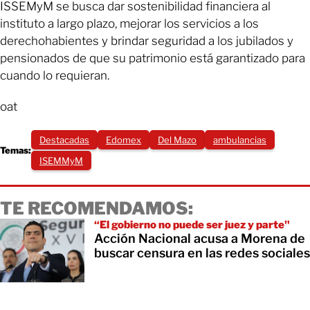
ISSEMyM se busca dar sostenibilidad financiera al
instituto a largo plazo, mejorar los servicios a los
derechohabientes y brindar seguridad a los jubilados y
pensionados de que su patrimonio está garantizado para
cuando lo requieran.
oat
Destacadas
Edomex
Del Mazo
ambulancias
Temas:
ISEMMyM
TE RECOMENDAMOS:
“El gobierno no puede ser juez y parte"
Acción Nacional acusa a Morena de
buscar censura en las redes sociales