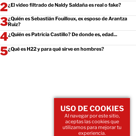
¿El video filtrado de Naldy Saldaña es real o fake?
¿Quién es Sebastián Fouilloux, ex esposo de Arantza
Ruiz?
¿Quién es Patricia Castillo? De donde es, edad...
¿Qué es H22 y para qué sirve en hombres?
USO DE COOKIES
Al navegar por este sitio,
aceptas las cookies que
utilizamos para mejorar tu
experiencia.