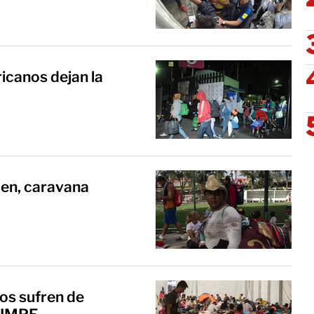
icanos dejan la
den, caravana
os sufren de