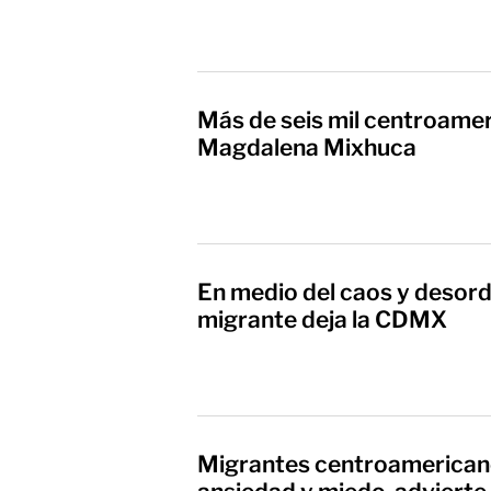
Más de seis mil centroamer
Magdalena Mixhuca
En medio del caos y desor
migrante deja la CDMX
Migrantes centroamerican