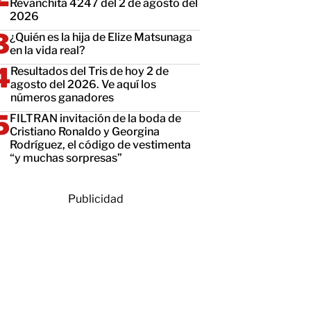
Revanchita 4247 del 2 de agosto del
2026
¿Quién es la hija de Elize Matsunaga
en la vida real?
Resultados del Tris de hoy 2 de
agosto del 2026. Ve aquí los
números ganadores
FILTRAN invitación de la boda de
Cristiano Ronaldo y Georgina
Rodríguez, el código de vestimenta
“y muchas sorpresas”
Publicidad