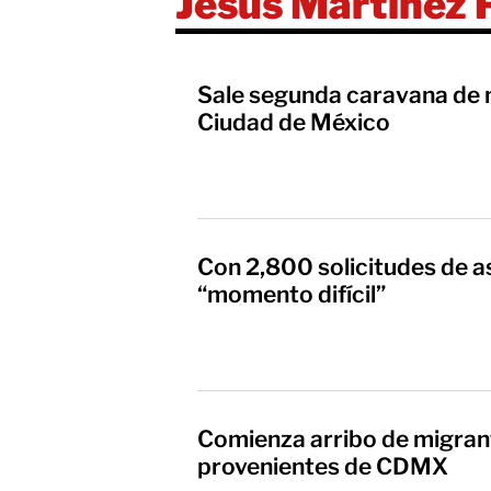
Jesús Martínez P
Sale segunda caravana de 
Ciudad de México
Con 2,800 solicitudes de as
“momento difícil”
Comienza arribo de migran
provenientes de CDMX