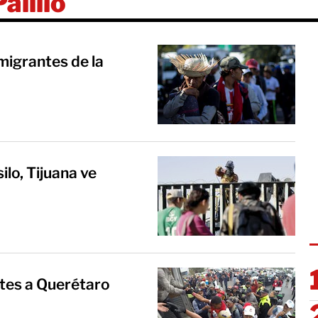
alillo
migrantes de la
ilo, Tijuana ve
tes a Querétaro