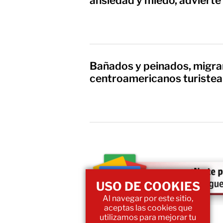
ansiedad y miedo, adviert
Bañados y peinados, migra
centroamericanos turiste
USO DE COOKIES
Al navegar por este sitio,
aceptas las cookies que
utilizamos para mejorar tu