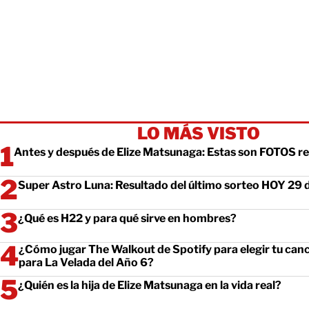
LO MÁS VISTO
Antes y después de Elize Matsunaga: Estas son FOTOS re
Super Astro Luna: Resultado del último sorteo HOY 29 de
¿Qué es H22 y para qué sirve en hombres?
¿Cómo jugar The Walkout de Spotify para elegir tu can
para La Velada del Año 6?
¿Quién es la hija de Elize Matsunaga en la vida real?