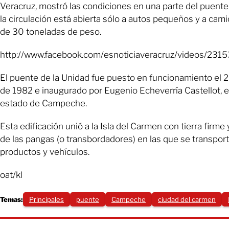
Veracruz, mostró las condiciones en una parte del puente
la circulación está abierta sólo a autos pequeños y a ca
de 30 toneladas de peso.
http://www.facebook.com/esnoticiaveracruz/videos/23
El puente de la Unidad fue puesto en funcionamiento el 
de 1982 e inaugurado por Eugenio Echeverría Castellot, 
estado de Campeche.
Esta edificación unió a la Isla del Carmen con tierra firme 
de las pangas (o transbordadores) en las que se transpor
productos y vehículos.
oat/kl
Temas:
Principales
puente
Campeche
ciudad del carmen