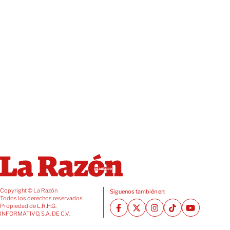
Copyright © La Razón
Siguenos también en:
Todos los derechos reservados
Propiedad de L.R.H.G.
INFORMATIVO, S.A. DE C.V.