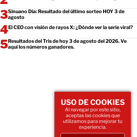
Sinuano Día: Resultado del último sorteo HOY 3 de
agosto
El CEO con visión de rayos X: ¿Dónde ver la serie viral?
Resultados del Tris de hoy 3 de agosto del 2026. Ve
aquí los números ganadores.
USO DE COOKIES
Al navegar por este sitio,
aceptas las cookies que
utilizamos para mejorar tu
experiencia.