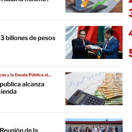
3 billones de pesos
cas y la Deuda Pública al
 publica alcanza
cienda
Reunión de la