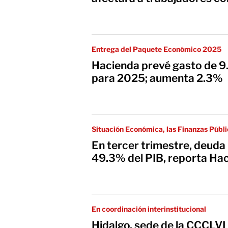
Entrega del Paquete Económico 2025
Hacienda prevé gasto de 9.
para 2025; aumenta 2.3%
Situación Económica, las Finanzas Públi
tercer trimestre de 2024
En tercer trimestre, deuda
49.3% del PIB, reporta Ha
En coordinación interinstitucional
Hidalgo, sede de la CCCLVI 