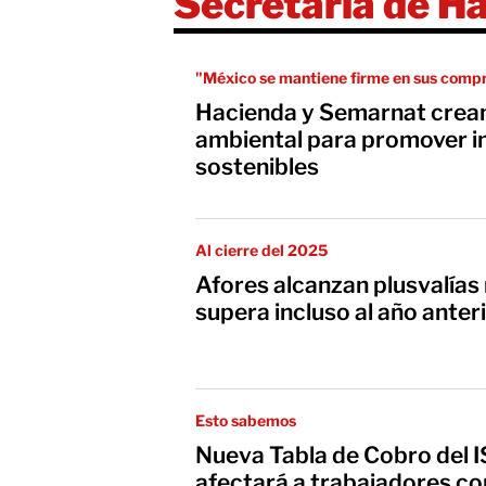
Secretaría de Ha
"México se mantiene firme en sus comp
Hacienda y Semarnat crean
ambiental para promover i
sostenibles
Al cierre del 2025
Afores alcanzan plusvalías
supera incluso al año anter
Esto sabemos
Nueva Tabla de Cobro del
afectará a trabajadores co