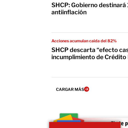
SHCP: Gobierno destinará 1
antiinflación
Acciones acumulan caída del 82%
SHCP descarta “efecto ca
incumplimiento de Crédito 
CARGAR MÁS