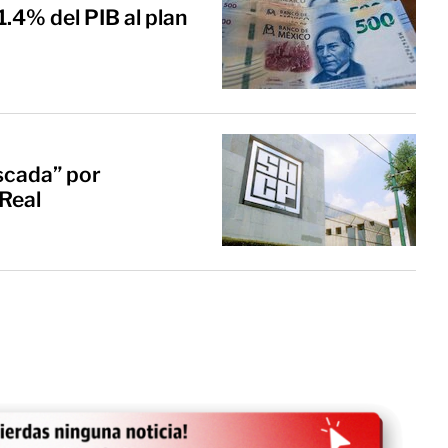
.4% del PIB al plan
scada” por
Real