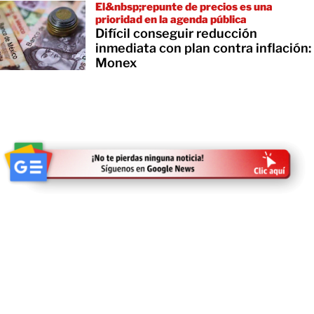
El&nbsp;repunte de precios es una
prioridad en la agenda pública
Difícil conseguir reducción
inmediata con plan contra inflación:
Monex