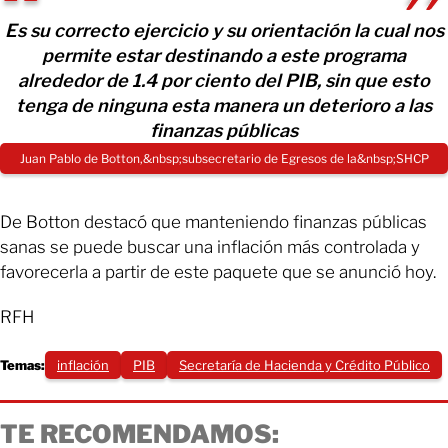
Es su correcto ejercicio y su orientación la cual nos
permite estar destinando a este programa
alrededor de 1.4 por ciento del PIB, sin que esto
tenga de ninguna esta manera un deterioro a las
finanzas públicas
Juan Pablo de Botton,&nbsp;subsecretario de Egresos de la&nbsp;SHCP
De Botton destacó que manteniendo finanzas públicas
sanas se puede buscar una inflación más controlada y
favorecerla a partir de este paquete que se anunció hoy.
RFH
Temas:
inflación
PIB
Secretaría de Hacienda y Crédito Público
TE RECOMENDAMOS: