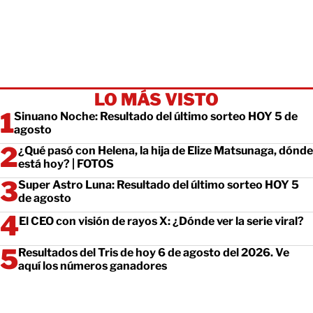
LO MÁS VISTO
Sinuano Noche: Resultado del último sorteo HOY 5 de
agosto
¿Qué pasó con Helena, la hija de Elize Matsunaga, dónde
está hoy? | FOTOS
Super Astro Luna: Resultado del último sorteo HOY 5
de agosto
El CEO con visión de rayos X: ¿Dónde ver la serie viral?
Resultados del Tris de hoy 6 de agosto del 2026. Ve
aquí los números ganadores