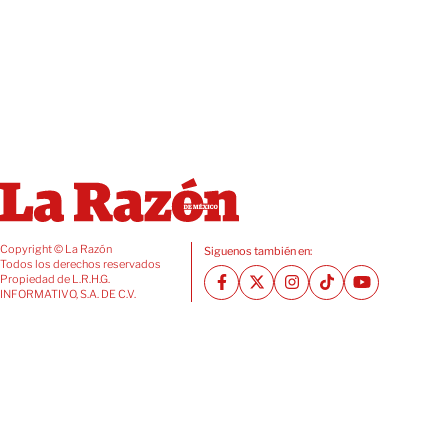
Copyright © La Razón
Siguenos también en:
Todos los derechos reservados
Propiedad de L.R.H.G.
INFORMATIVO, S.A. DE C.V.