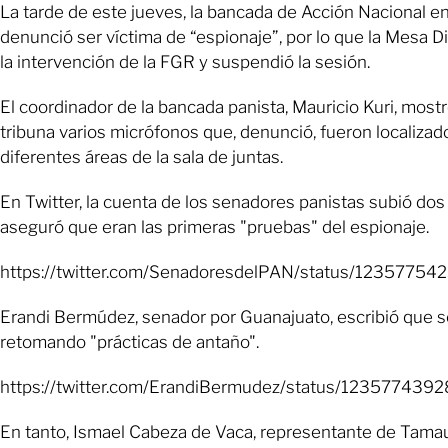
La tarde de este jueves, la bancada de Acción Nacional e
denunció ser víctima de “espionaje”, por lo que la Mesa Di
la intervención de la FGR y suspendió la sesión.
El coordinador de la bancada panista, Mauricio Kuri, most
tribuna varios micrófonos que, denunció, fueron localizad
diferentes áreas de la sala de juntas.
En Twitter, la cuenta de los senadores panistas subió dos 
aseguró que eran las primeras "pruebas" del espionaje.
https://twitter.com/SenadoresdelPAN/status/1235775
Erandi Bermúdez, senador por Guanajuato, escribió que s
retomando "prácticas de antaño".
https://twitter.com/ErandiBermudez/status/12357743
En tanto, Ismael Cabeza de Vaca, representante de Tamau