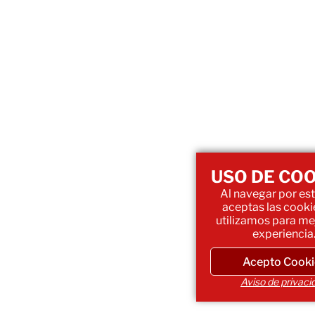
USO DE CO
Al navegar por este
aceptas las cooki
utilizamos para me
experiencia
Acepto Cooki
Aviso de privaci