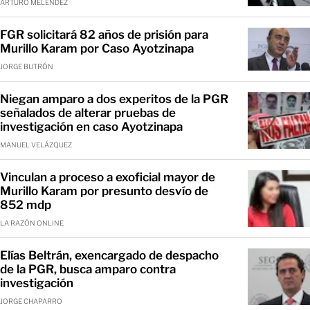
ARTURO MELÉNDEZ
FGR solicitará 82 años de prisión para
Murillo Karam por Caso Ayotzinapa
JORGE BUTRÓN
Niegan amparo a dos experitos de la PGR
señalados de alterar pruebas de
investigación en caso Ayotzinapa
MANUEL VELÁZQUEZ
Vinculan a proceso a exoficial mayor de
Murillo Karam por presunto desvío de
852 mdp
LA RAZÓN ONLINE
Elías Beltrán, exencargado de despacho
de la PGR, busca amparo contra
investigación
JORGE CHAPARRO