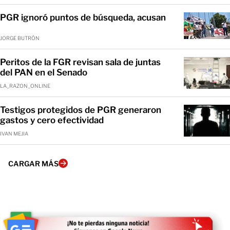
PGR ignoró puntos de búsqueda, acusan
JORGE BUTRÓN
Peritos de la FGR revisan sala de juntas
del PAN en el Senado
LA_RAZON_ONLINE
Testigos protegidos de PGR generaron
gastos y cero efectividad
IVAN MEJIA
CARGAR MÁS