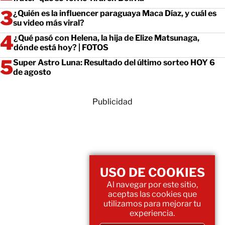
¿Quién es la influencer paraguaya Maca Díaz, y cuál es
su video más viral?
¿Qué pasó con Helena, la hija de Elize Matsunaga,
dónde está hoy? | FOTOS
Super Astro Luna: Resultado del último sorteo HOY 6
de agosto
Publicidad
USO DE COOKIES
Al navegar por este sitio,
aceptas las cookies que
utilizamos para mejorar tu
experiencia.