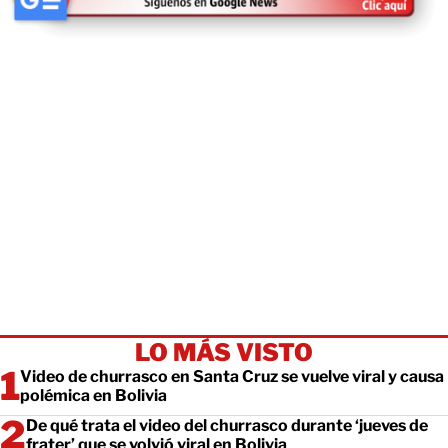
LO MÁS VISTO
Video de churrasco en Santa Cruz se vuelve viral y causa
polémica en Bolivia
De qué trata el video del churrasco durante ‘jueves de
frater’ que se volvió viral en Bolivia