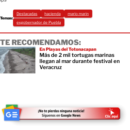
Destacadas
hacienda
mario marin
Temas:
exgobernador de Puebla
TE RECOMENDAMOS:
En Playas del Totonacapan
Más de 2 mil tortugas marinas
llegan al mar durante festival en
Veracruz