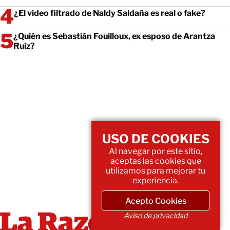
¿El video filtrado de Naldy Saldaña es real o fake?
¿Quién es Sebastián Fouilloux, ex esposo de Arantza
Ruiz?
USO DE COOKIES
Al navegar por este sitio,
aceptas las cookies que
utilizamos para mejorar tu
experiencia.
Acepto Cookies
Aviso de privacidad