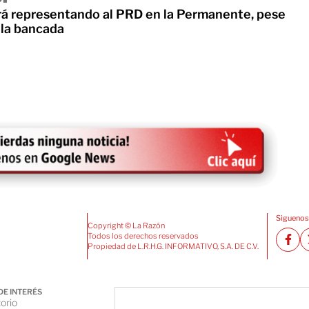
á representando al PRD en la Permanente, pese
 la bancada
Siguenos
Copyright © La Razón
Todos los derechos reservados
Propiedad de L.R.H.G. INFORMATIVO, S.A. DE C.V.
DE INTERÉS
orio