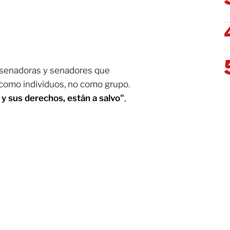
s senadoras y senadores que
como individuos, no como grupo.
 y sus derechos, están a salvo"
,