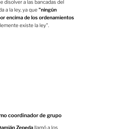
e disolver a las bancadas del
 a la ley, ya que
"ningún
por encima de los ordenamientos
lemente existe la ley".
mo coordinador de grupo
Damián Zepeda
llamó a los