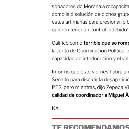
senadores de Morena a recapacitar
como la disolución de dichos grup
estas artimañas para presionar, o 
quieren tener un control indebido
Calificó como
terrible que se rom
la Junta de Coordinación Política, 
capacidad de interlocución y el va
Informó que este viernes habrá un
Senado para discutir la desaparic
PES, pero mientras, dijo Zepeda Vi
calidad de coordinador a Miguel 
KA
TE RECOMENDAMOS