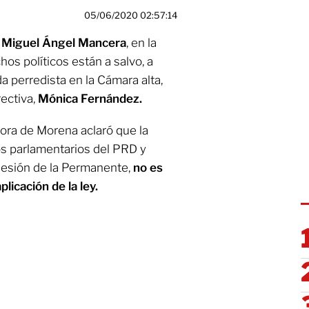
05/06/2020 02:57:14
,
Miguel Ángel Mancera
, en la
s políticos están a salvo, a
a perredista en la Cámara alta,
rectiva,
Mónica Fernández.
adora de Morena aclaró que la
os parlamentarios del PRD y
 sesión de la Permanente,
no es
plicación de la ley.