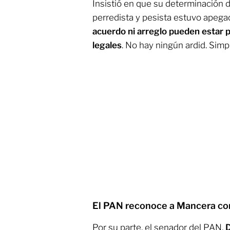
Insistió en que su determinación d
perredista y pesista estuvo apegada
acuerdo ni arreglo pueden estar 
legales
. No hay ningún ardid. Simp
El PAN reconoce a Mancera co
Por su parte, el senador del PAN,