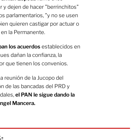
 y dejen de hacer "berrinchitos"
os parlamentarios, "y no se usen
bien quieren castigar por actuar o
" en la Permanente.
pan los acuerdos
establecidos en
pues dañan la confianza, la
lor que tienen los convenios.
a reunión de la Jucopo del
ión de las bancadas del PRD y
dales,
el PAN le sigue dando la
Ángel Mancera.
: