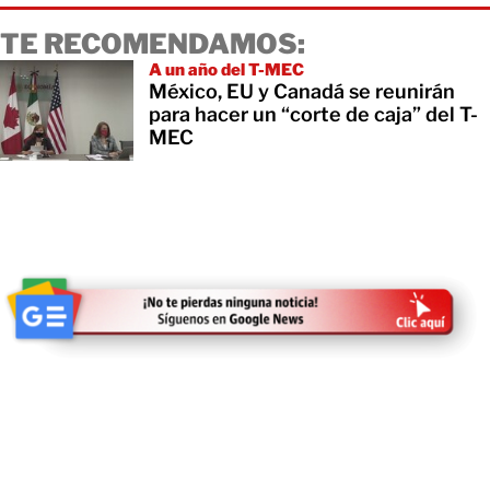
TE RECOMENDAMOS:
A un año del T-MEC
México, EU y Canadá se reunirán
para hacer un “corte de caja” del T-
MEC