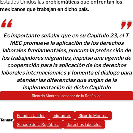
Estados Unidos las
problemáticas que enfrentan los
mexicanos que trabajan en dicho país.
Es importante señalar que en su Capítulo 23, el T-
MEC promueve la aplicación de los derechos
laborales fundamentales, procura la protección de
los trabajadores migrantes, impulsa una agenda de
cooperación para la aplicación de los derechos
laborales internacionales y fomenta el diálogo para
atender las diferencias que surjan de la
implementación de dicho Capítulo
Ricardo Monreal, senador de la República
Estados Unidos
migrantes
Ricardo Monreal
Temas:
Senado de la República
derechos laborales