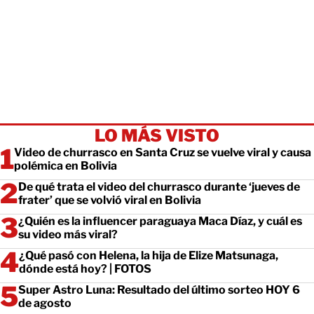
LO MÁS VISTO
Video de churrasco en Santa Cruz se vuelve viral y causa
polémica en Bolivia
De qué trata el video del churrasco durante ‘jueves de
frater’ que se volvió viral en Bolivia
¿Quién es la influencer paraguaya Maca Díaz, y cuál es
su video más viral?
¿Qué pasó con Helena, la hija de Elize Matsunaga,
dónde está hoy? | FOTOS
Super Astro Luna: Resultado del último sorteo HOY 6
de agosto