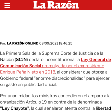
Por:
LA RAZÓN ONLINE
08/09/2021 18:46:25
La Primera Sala de la Suprema Corte de Justicia de la
Nación (
SCJN
) declaró inconstitucional la
Ley General de
Comunicación Social
promulgada por el expresidente
Enrique Peña Nieto en 2018
, al considerar que otorga al
Gobierno federal "enorme discrecionalidad" para ejercer
su gasto en publicidad oficial.
Por unanimidad, los ministros concedieron el amparo a la
organización Artículo 19 en contra de la denominada
"Ley Chayote"
, la cual señalaron atenta contra la
libertad