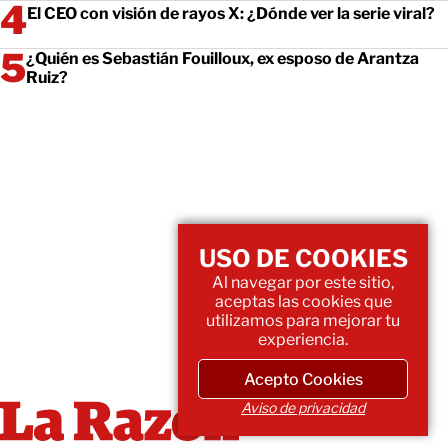
El CEO con visión de rayos X: ¿Dónde ver la serie viral?
¿Quién es Sebastián Fouilloux, ex esposo de Arantza
Ruiz?
USO DE COOKIES
Al navegar por este sitio,
aceptas las cookies que
utilizamos para mejorar tu
experiencia.
Acepto Cookies
Aviso de privacidad