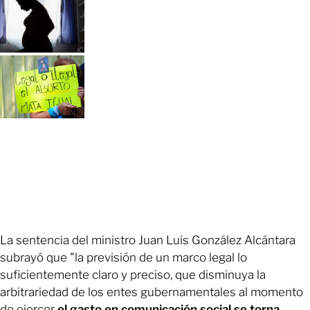
La sentencia del ministro Juan Luis González Alcántara
subrayó que "la previsión de un marco legal lo
suficientemente claro y preciso, que disminuya la
arbitrariedad de los entes gubernamentales al momento
de ejercer
el gasto en comunicación social se torna