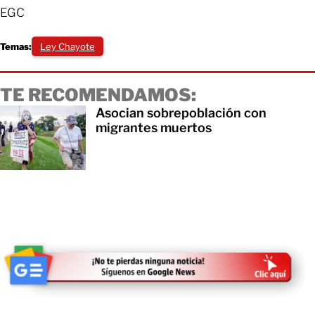
EGC
Temas:
Ley Chayote
TE RECOMENDAMOS:
Asocian sobrepoblación con
migrantes muertos