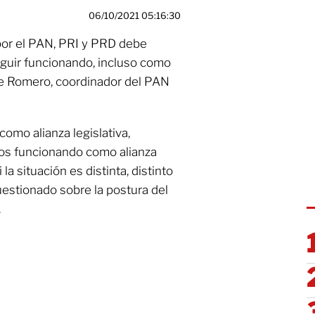
06/10/2021 05:16:30
 por el PAN, PRI y PRD debe
guir funcionando, incluso como
rge Romero, coordinador del PAN
omo alianza legislativa,
os funcionando como alianza
i la situación es distinta, distinto
cuestionado sobre la postura del
.