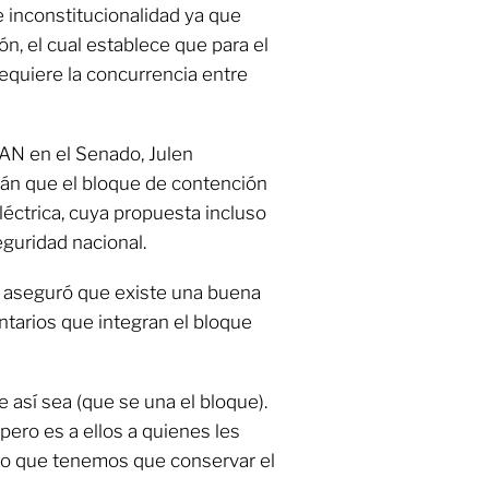
e inconstitucionalidad ya que
ión, el cual establece que para el
equiere la concurrencia entre
PAN en el Senado, Julen
án que el bloque de contención
eléctrica, cuya propuesta incluso
guridad nacional.
 aseguró que existe una buena
ntarios que integran el bloque
 así sea (que se una el bloque).
pero es a ellos a quienes les
creo que tenemos que conservar el