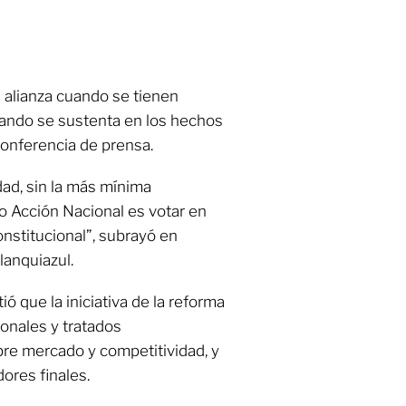
 alianza cuando se tienen
uando se sustenta en los hechos
conferencia de prensa.
dad, sin la más mínima
o Acción Nacional es votar en
onstitucional”, subrayó en
lanquiazul.
ió que la iniciativa de la reforma
ionales y tratados
ibre mercado y competitividad, y
ores finales.