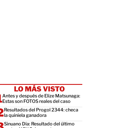
LO MÁS VISTO
Antes y después de Elize Matsunaga:
Estas son FOTOS reales del caso
Resultados del Progol 2344: checa
la quiniela ganadora
Sinuano Día: Resultado del último