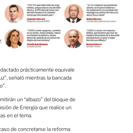
edactado prácticamente equivale
luz”, señaló mientras la bancada
o”.
itirán un “albazo” del bloque de
misión de Energía que realice un
as en el tema.
aso de concretarse la reforma