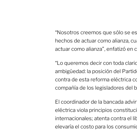
“Nosotros creemos que sólo se es
hechos de actuar como alianza, c
actuar como alianza”, enfatizó en 
“Lo queremos decir con toda clari
ambigüedad: la posición del Partid
contra de esta reforma eléctrica c
compañía de los legisladores del b
El coordinador de la bancada advirt
eléctrica viola principios constituc
internacionales; atenta contra el l
elevaría el costo para los consumid