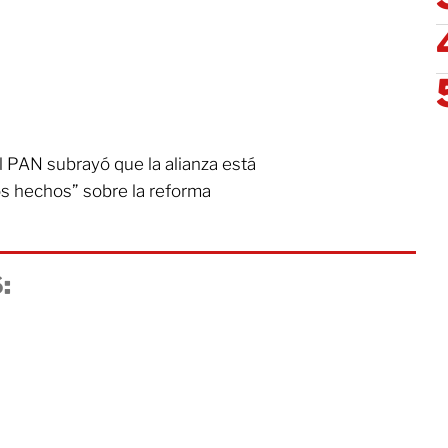
el PAN subrayó que la alianza está
os hechos” sobre la reforma
: