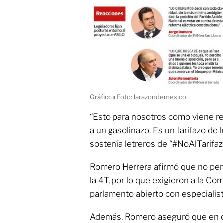
Gráfico
ı
Foto: larazondemexico
“Esto para nosotros como viene r
a un gasolinazo. Es un tarifazo de 
sostenía letreros de “#NoAlTarifaz
Romero Herrera afirmó que no perm
la 4T, por lo que exigieron a la Co
parlamento abierto con especialist
Además, Romero aseguró que en c