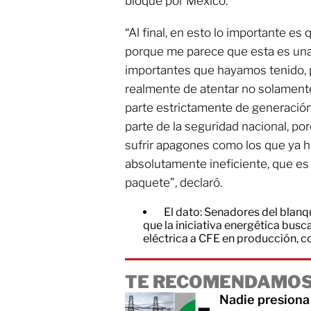
bloque por México.
“Al final, en esto lo importante es
porque me parece que esta es una 
importantes que hayamos tenido, 
realmente de atentar no solamente 
parte estrictamente de generación 
parte de la seguridad nacional, p
sufrir apagones como los que ya 
absolutamente ineficiente, que es
paquete”, declaró.
El dato: Senadores del blanq
que la iniciativa energética busc
eléctrica a CFE en producción, co
TE RECOMENDAMOS
Nadie presiona 