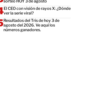
sorteo HOY 3 de agosto
El CEO con visión de rayos X: ¿Dónde
ver la serie viral?
Resultados del Tris de hoy 3 de
agosto del 2026. Ve aquí los
números ganadores.