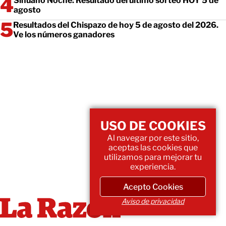
Sinuano Noche: Resultado del último sorteo HOY 5 de
agosto
Resultados del Chispazo de hoy 5 de agosto del 2026.
Ve los números ganadores
USO DE COOKIES
Al navegar por este sitio,
aceptas las cookies que
utilizamos para mejorar tu
experiencia.
Acepto Cookies
Aviso de privacidad