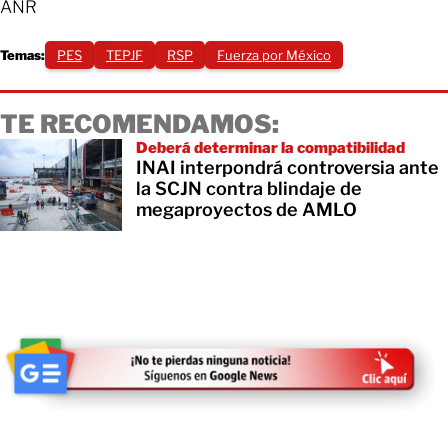
ANR
Temas:
PES
TEPJF
RSP
Fuerza por México
TE RECOMENDAMOS:
Deberá determinar la compatibilidad
INAI interpondrá controversia ante
la SCJN contra blindaje de
megaproyectos de AMLO