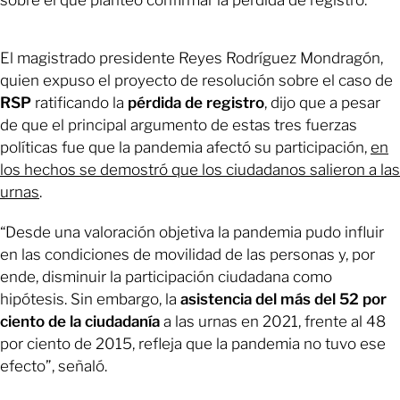
sobre el que planteó confirmar la pérdida de registro.
El magistrado presidente Reyes Rodríguez Mondragón,
quien expuso el proyecto de resolución sobre el caso de
RSP
ratificando la
pérdida de registro
, dijo que a pesar
de que el principal argumento de estas tres fuerzas
políticas fue que la pandemia afectó su participación,
en
los hechos se demostró que los ciudadanos salieron a las
urnas
.
“Desde una valoración objetiva la pandemia pudo influir
en las condiciones de movilidad de las personas y, por
ende, disminuir la participación ciudadana como
hipótesis. Sin embargo, la
asistencia del más del 52 por
ciento de la ciudadanía
a las urnas en 2021, frente al 48
por ciento de 2015, refleja que la pandemia no tuvo ese
efecto”, señaló.