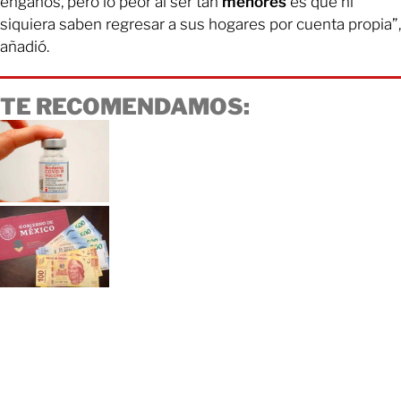
engaños, pero lo peor al ser tan
menores
es que ni
siquiera saben regresar a sus hogares por cuenta propia”,
añadió.
TE RECOMENDAMOS: