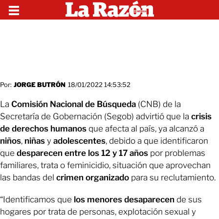
Por:
JORGE BUTRÓN
18/01/2022 14:53:52
La
Comisión Nacional de Búsqueda
(CNB) de la
Secretaría de Gobernación (Segob) advirtió que la
crisis
de derechos humanos
que afecta al país, ya alcanzó a
niños
,
niñas
y
adolescentes
, debido a que identificaron
que
desparecen entre los 12 y 17 años
por problemas
familiares, trata o feminicidio, situación que aprovechan
las bandas del
crimen organizado
para su reclutamiento.
“Identificamos que
los menores desaparecen
de sus
hogares por trata de personas, explotación sexual y