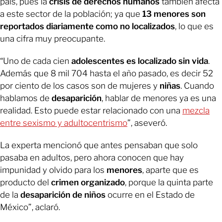
país, pues la
crisis de derechos humanos
también afecta
a este sector de la población; ya que
13 menores son
reportados diariamente como no localizados
, lo que es
una cifra muy preocupante.
“Uno de cada cien
adolescentes es localizado sin vida
.
Además que 8 mil 704 hasta el año pasado, es decir 52
por ciento de los casos son de mujeres y
niñas
. Cuando
hablamos de
desaparición
, hablar de menores ya es una
realidad. Esto puede estar relacionado con una
mezcla
entre sexismo y adultocentrismo
”, aseveró.
La experta mencionó que antes pensaban que solo
pasaba en adultos, pero ahora conocen que hay
impunidad y olvido para los
menores
, aparte que es
producto del
crimen organizado
, porque la quinta parte
de la
desaparición de niños
ocurre en el Estado de
México”, aclaró.