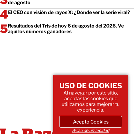
de agosto
El CEO con visión de rayos X: ¿Dónde ver la serie viral?
Resultados del Tris de hoy 6 de agosto del 2026. Ve
aquí los números ganadores
USO DE COOKIES
Al navegar por este sitio,
aceptas las cookies que
utilizamos para mejorar tu
experiencia.
Acepto Cookies
Aviso de privacidad