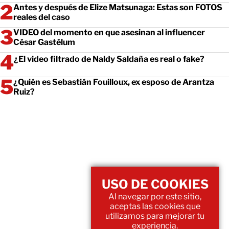
Antes y después de Elize Matsunaga: Estas son FOTOS
reales del caso
VIDEO del momento en que asesinan al influencer
César Gastélum
¿El video filtrado de Naldy Saldaña es real o fake?
¿Quién es Sebastián Fouilloux, ex esposo de Arantza
Ruiz?
USO DE COOKIES
Al navegar por este sitio,
aceptas las cookies que
utilizamos para mejorar tu
experiencia.