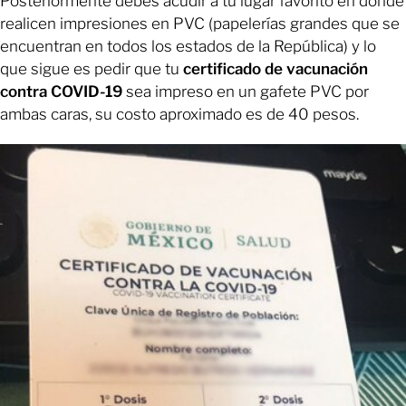
Posteriormente debes acudir a tu lugar favorito en donde
realicen impresiones en PVC (papelerías grandes que se
encuentran en todos los estados de la República) y lo
que sigue es pedir que tu
certificado de vacunación
contra COVID-19
sea impreso en un gafete PVC por
ambas caras, su costo aproximado es de 40 pesos.