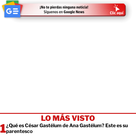
LO MÁS VISTO
¿Qué es César Gastélum de Ana Gastélum? Este es su
parentesco