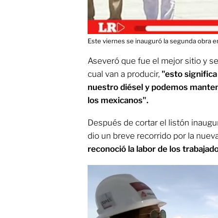
Este viernes se inauguró la segunda obra emb
Aseveró que fue el mejor sitio y se
cual van a producir,
"esto signific
nuestro diésel y podemos mantene
los mexicanos".
Después de cortar el listón inaugura
dio un breve recorrido por la nueva
reconoció la labor de los trabajad