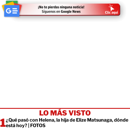
LO MÁS VISTO
¿Qué pasó con Helena, la hija de Elize Matsunaga, dónde
está hoy? | FOTOS