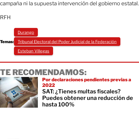
campaña ni la supuesta intervención del gobierno estatal.
RFH
Durango
Temas:
Tribunal Electoral del Poder Judicial de la Federación
Esteban Villegas
TE RECOMENDAMOS:
Por declaraciones pendientes previas a
2022
SAT: ¿Tienes multas fiscales?
Puedes obtener una reducción de
hasta 100%