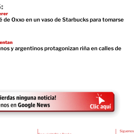
:
erer
fé de Oxxo en un vaso de Starbucks para tomarse
ientan
nos y argentinos protagonizan riña en calles de
Siguenos