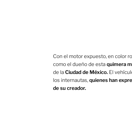
Con el motor expuesto, en color ro
como el dueño de esta
quimera m
de la
Ciudad de México.
El vehícu
los internautas,
quienes han expre
de su creador.