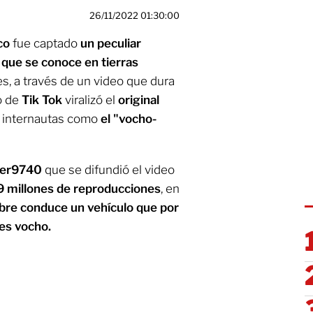
26/11/2022 01:30:00
co
fue captado
un peculiar
o que se conoce en tierras
es, a través de un video que dura
o de
Tik Tok
viralizó el
original
s internautas como
el "vocho-
ber9740
que se difundió el video
9 millones de reproducciones
, en
re conduce un vehículo que por
es vocho.