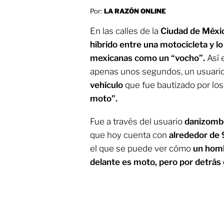
Por:
LA RAZÓN ONLINE
En las calles de la
Ciudad de Méxi
híbrido entre una motocicleta y l
mexicanas como un “vocho”.
Así 
apenas unos segundos, un usuari
vehículo
que fue bautizado por lo
moto".
Fue a través del usuario
danizom
que hoy cuenta con
alrededor de 
el que se puede ver cómo
un homb
delante es moto, pero por detrás 