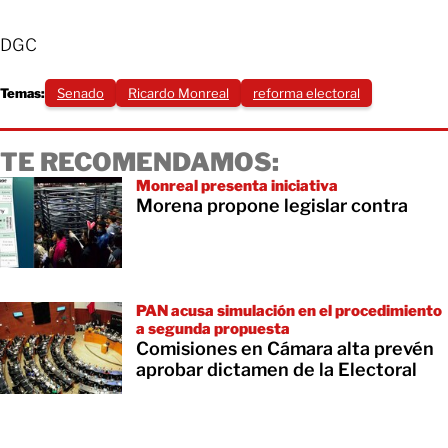
DGC
Temas:
Senado
Ricardo Monreal
reforma electoral
TE RECOMENDAMOS:
Monreal presenta iniciativa
Morena propone legislar contra
PAN acusa simulación en el procedimiento
a segunda propuesta
Comisiones en Cámara alta prevén
aprobar dictamen de la Electoral