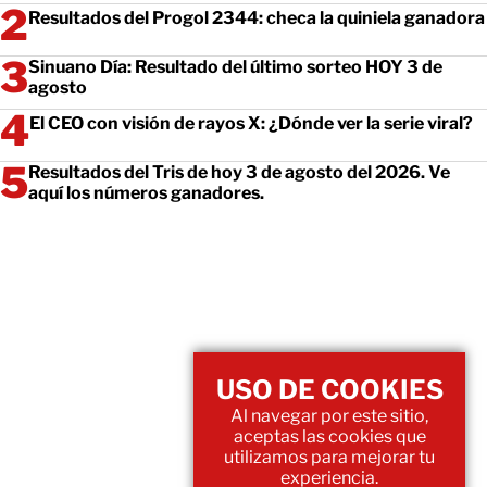
Resultados del Progol 2344: checa la quiniela ganadora
Sinuano Día: Resultado del último sorteo HOY 3 de
agosto
El CEO con visión de rayos X: ¿Dónde ver la serie viral?
Resultados del Tris de hoy 3 de agosto del 2026. Ve
aquí los números ganadores.
USO DE COOKIES
Al navegar por este sitio,
aceptas las cookies que
utilizamos para mejorar tu
experiencia.