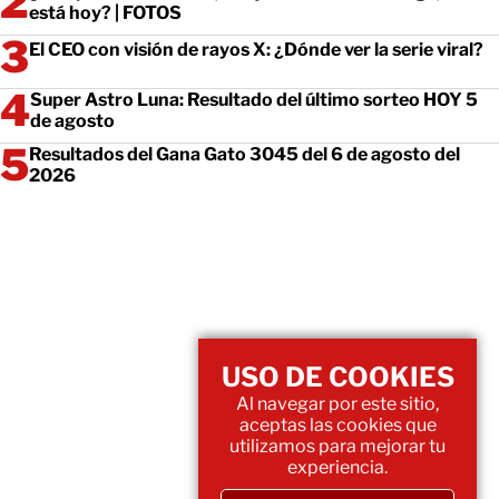
está hoy? | FOTOS
El CEO con visión de rayos X: ¿Dónde ver la serie viral?
Super Astro Luna: Resultado del último sorteo HOY 5
de agosto
Resultados del Gana Gato 3045 del 6 de agosto del
2026
USO DE COOKIES
Al navegar por este sitio,
aceptas las cookies que
utilizamos para mejorar tu
experiencia.