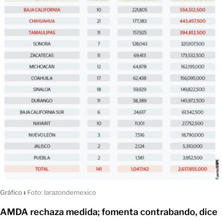
Gráfico
ı
Foto: larazondemexico
AMDA rechaza medida; fomenta contrabando, dice