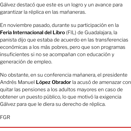
Gálvez destacó que este es un logro y un avance para
garantizar la réplica en las mañaneras.
En noviembre pasado, durante su participación en la
Feria Internacional del Libro
(FIL) de Guadalajara, la
panista dijo que estaba de acuerdo en las transferencias
económicas a los más pobres, pero que son programas
insuficientes si no se acompañan con educación y
generación de empleo.
No obstante, en su conferencia mañanera, el presidente
Andrés Manuel
López Obrador
la acusó de amenazar con
quitar las pensiones a los adultos mayores en caso de
obtener un puesto público, lo que motivó la exigencia
Gálvez para que le diera su derecho de réplica.
FGR