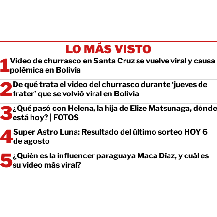
LO MÁS VISTO
Video de churrasco en Santa Cruz se vuelve viral y causa
polémica en Bolivia
De qué trata el video del churrasco durante ‘jueves de
frater’ que se volvió viral en Bolivia
¿Qué pasó con Helena, la hija de Elize Matsunaga, dónde
está hoy? | FOTOS
Super Astro Luna: Resultado del último sorteo HOY 6
de agosto
¿Quién es la influencer paraguaya Maca Díaz, y cuál es
su video más viral?