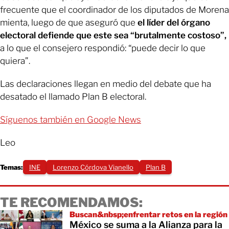
frecuente que el coordinador de los diputados de Morena
mienta, luego de que aseguró que
el líder del órgano
electoral defiende que este sea “brutalmente costoso”,
a lo que el consejero respondió: “puede decir lo que
quiera”.
Las declaraciones llegan en medio del debate que ha
desatado el llamado Plan B electoral.
Síguenos también en Google News
Leo
Temas:
INE
Lorenzo Córdova Vianello
Plan B
TE RECOMENDAMOS:
Buscan&nbsp;enfrentar retos en la región
México se suma a la Alianza para la