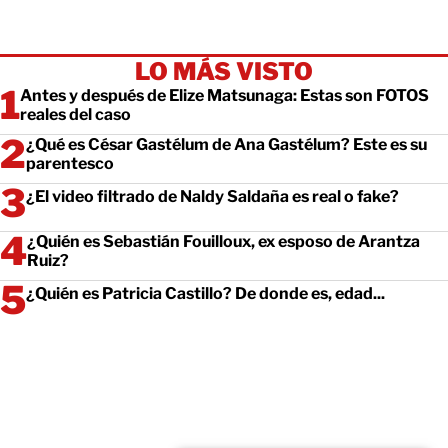
LO MÁS VISTO
Antes y después de Elize Matsunaga: Estas son FOTOS
reales del caso
¿Qué es César Gastélum de Ana Gastélum? Este es su
parentesco
¿El video filtrado de Naldy Saldaña es real o fake?
¿Quién es Sebastián Fouilloux, ex esposo de Arantza
Ruiz?
¿Quién es Patricia Castillo? De donde es, edad...