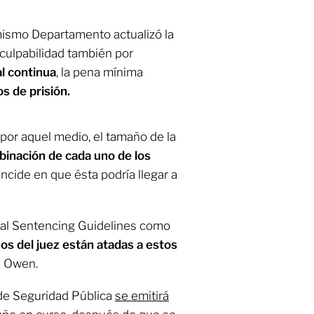
mismo Departamento actualizó la
a culpabilidad también por
l continua
, la pena mínima
s de prisión.
por aquel medio, el tamaño de la
inación de cada uno de los
oincide en que ésta podría llegar a
ral Sentencing Guidelines como
os del juez están atadas a estos
e Owen.
 de Seguridad Pública
se emitirá