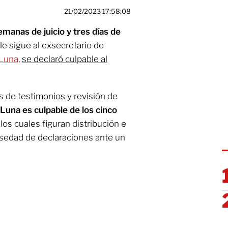
21/02/2023 17:58:08
emanas de juicio y tres días de
le sigue al exsecretario de
 Luna
,
se declaró culpable al
s de testimonios y revisión de
 Luna es culpable de los cinco
 los cuales figuran distribución e
lsedad de declaraciones ante un