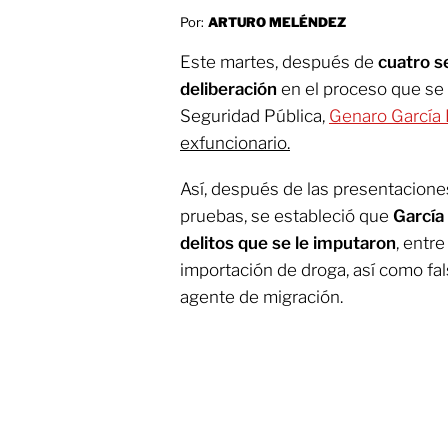
Por:
ARTURO MELÉNDEZ
Este martes, después de
cuatro s
deliberación
en el proceso que se 
Seguridad Pública,
Genaro García
exfuncionario.
Así, después de las presentacione
pruebas, se estableció que
García
delitos que se le imputaron
, entre
importación de droga, así como fa
agente de migración.