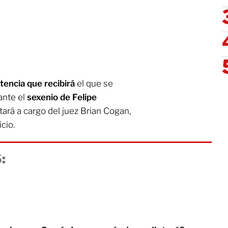
tencia que recibirá
el que se
ante el
sexenio de Felipe
tará a cargo del juez Brian Cogan,
cio.
: