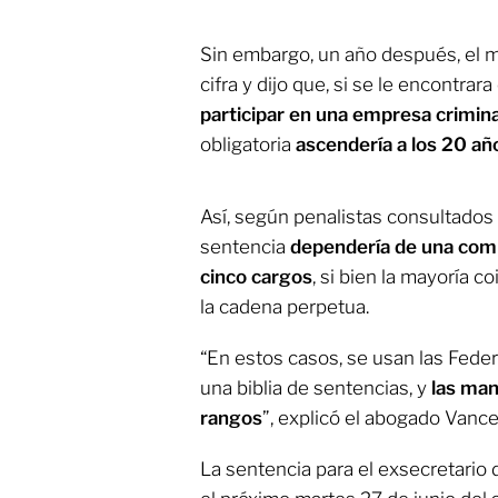
Sin embargo, un año después, el 
cifra y dijo que, si se le encontrar
participar en una empresa crimina
obligatoria
ascendería a los 20 año
Así, según penalistas consultados 
sentencia
dependería de una comb
cinco cargos
, si bien la mayoría c
la cadena perpetua.
“En estos casos, se usan las Fede
una biblia de sentencias, y
las man
rangos
”, explicó el abogado Vanc
La sentencia para el exsecretario