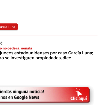
arcía Luna
:
 no cederá, señala
 jueces estadounidenses por caso García Luna;
no se investiguen propiedades, dice