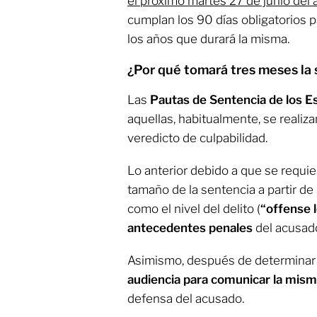
el próximo martes 27 de junio del
cumplan los 90 días obligatorios p
los años que durará la misma.
¿Por qué tomará tres meses la
Las
Pautas de Sentencia de los E
aquellas, habitualmente, se realiz
veredicto de culpabilidad.
Lo anterior debido a que se requie
tamaño de la sentencia a partir de
como el nivel del delito (
“offense l
antecedentes penales
del acusad
Asimismo, después de determinar
audiencia para comunicar la mis
defensa del acusado.