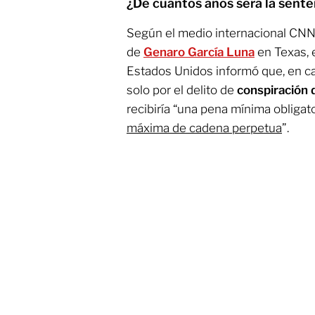
¿De cuántos años será la sente
Según el medio internacional CNN
de
Genaro García Luna
en Texas, 
Estados Unidos informó que, en ca
solo por el delito de
conspiración 
recibiría “una pena mínima obligat
máxima de cadena perpetua
”.