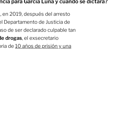
ncia para García Luna y cuándo se dictará?
, en 2019, después del arresto
el Departamento de Justicia de
so de ser declarado culpable tan
de drogas
, el exsecretario
oria de
10 años de prisión y una