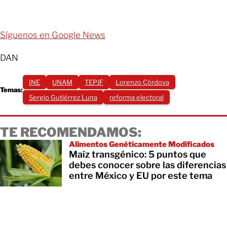
Síguenos en Google News
DAN
INE
UNAM
TEPJF
Lorenzo Córdova
Temas:
Sergio Gutiérrez Luna
reforma electoral
TE RECOMENDAMOS:
Alimentos Genéticamente Modificados
Maíz transgénico: 5 puntos que
debes conocer sobre las diferencias
entre México y EU por este tema