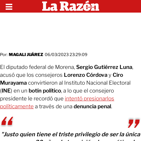
Por:
MAGALI JUÁREZ
06/03/2023 23:29:09
El diputado federal de Morena,
Sergio Gutiérrez Luna
,
acusó que los consejeros
Lorenzo Córdova
y
Ciro
Murayama
convirtieron al Instituto Nacional Electoral
(
INE
) en un
botín político
, a lo que el consejero
presidente le recordó que
intentó presionarlos
políticamente
a través de una
denuncia penal
.
"Justo quien tiene el triste privilegio de ser la única