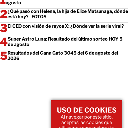
agosto
¿Qué pasó con Helena, la hija de Elize Matsunaga, dónde
está hoy? | FOTOS
El CEO con visión de rayos X: ¿Dónde ver la serie viral?
Super Astro Luna: Resultado del último sorteo HOY 5
de agosto
Resultados del Gana Gato 3045 del 6 de agosto del
2026
USO DE COOKIES
Al navegar por este sitio,
aceptas las cookies que
utilizamos para mejorar tu