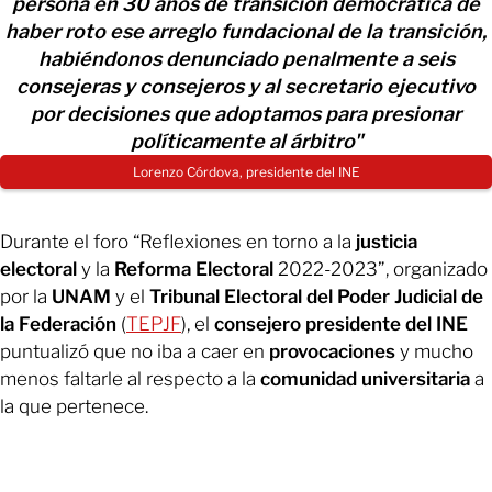
persona en 30 años de transición democrática de
haber roto ese arreglo fundacional de la transición,
habiéndonos denunciado penalmente a seis
consejeras y consejeros y al secretario ejecutivo
por decisiones que adoptamos para presionar
políticamente al árbitro"
Lorenzo Córdova, presidente del INE
Durante el foro “Reflexiones en torno a la
justicia
electoral
y la
Reforma Electoral
2022-2023”, organizado
por la
UNAM
y el
Tribunal Electoral del Poder Judicial de
la Federación
(
TEPJF
), el
consejero presidente del INE
puntualizó que no iba a caer en
provocaciones
y mucho
menos faltarle al respecto a la
comunidad universitaria
a
la que pertenece.