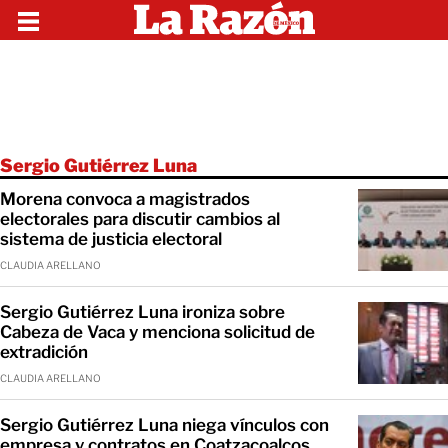
Sergio Gutiérrez Luna
Morena convoca a magistrados
electorales para discutir cambios al
sistema de justicia electoral
CLAUDIA ARELLANO
Sergio Gutiérrez Luna ironiza sobre
Cabeza de Vaca y menciona solicitud de
extradición
CLAUDIA ARELLANO
Sergio Gutiérrez Luna niega vínculos con
empresa y contratos en Coatzacoalcos