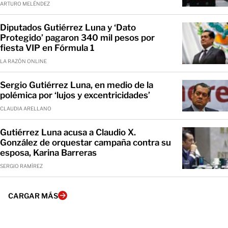
ARTURO MELÉNDEZ
Diputados Gutiérrez Luna y ‘Dato
Protegido’ pagaron 340 mil pesos por
fiesta VIP en Fórmula 1
LA RAZÓN ONLINE
Sergio Gutiérrez Luna, en medio de la
polémica por ‘lujos y excentricidades’
CLAUDIA ARELLANO
Gutiérrez Luna acusa a Claudio X.
González de orquestar campaña contra su
esposa, Karina Barreras
SERGIO RAMÍREZ
CARGAR MÁS