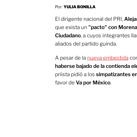
Por:
YULIA BONILLA
El dirigente nacional del PRI,
Alej
que exista un
"pacto" con Moren
Ciudadano
, a cuyos integrantes ll
aliados del partido guinda.
A pesar de la
nueva embestida
con
haberse bajado de la contienda el
priista pidió a los
simpatizantes e
favor de
Va por México
.