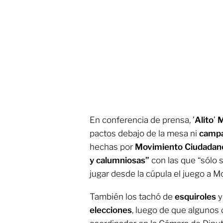
En conferencia de prensa, ’
Alito
’
pactos debajo de la mesa ni
campa
hechas por
Movimiento Ciudadan
y calumniosas”
con las que “sólo 
jugar desde la cúpula el juego a M
También los tachó de
esquiroles
elecciones
, luego de que algunos 