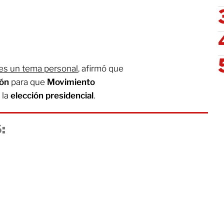
 es un tema personal
, afirmó que
ión
para que
Movimiento
 la
elección presidencial
.
: