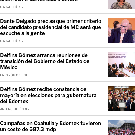
MAGALI JUÁREZ
Dante Delgado precisa que primer criterio
del candidato presidencial de MC será que
escuche a la gente
MAGALI JUÁREZ
Delfina Gómez arranca reuniones de
transición del Gobierno del Estado de
México
LA RAZÓN ONLINE
Delfina Gómez recibe constancia de
mayoría en elecciones para gubernatura
del Edomex
ARTURO MELÉNDEZ
Campañas en Coahuila y Edomex tuvieron
un costo de 687.3 mdp