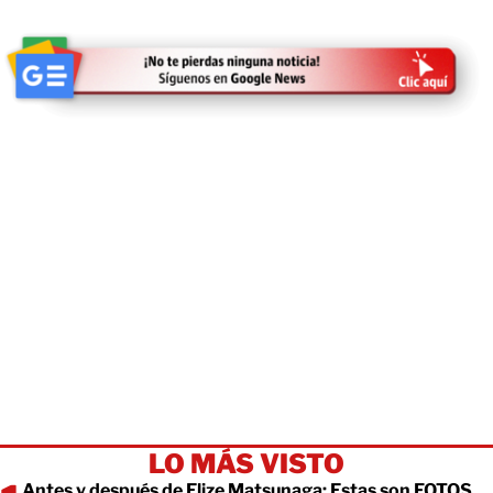
LO MÁS VISTO
Antes y después de Elize Matsunaga: Estas son FOTOS