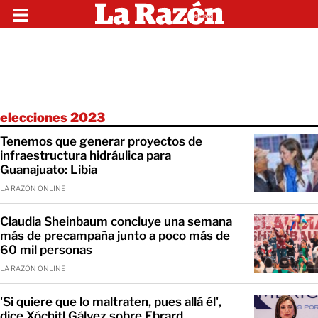
elecciones 2023
Tenemos que generar proyectos de
infraestructura hidráulica para
Guanajuato: Libia
LA RAZÓN ONLINE
Claudia Sheinbaum concluye una semana
más de precampaña junto a poco más de
60 mil personas
LA RAZÓN ONLINE
'Si quiere que lo maltraten, pues allá él',
dice Xóchitl Gálvez sobre Ebrard