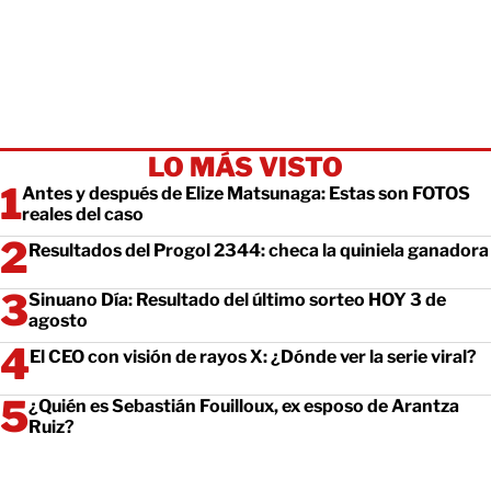
LO MÁS VISTO
Antes y después de Elize Matsunaga: Estas son FOTOS
reales del caso
Resultados del Progol 2344: checa la quiniela ganadora
Sinuano Día: Resultado del último sorteo HOY 3 de
agosto
El CEO con visión de rayos X: ¿Dónde ver la serie viral?
¿Quién es Sebastián Fouilloux, ex esposo de Arantza
Ruiz?