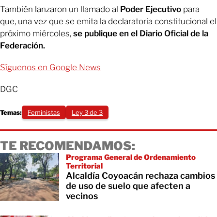
También lanzaron un llamado al
Poder Ejecutivo
para
que, una vez que se emita la declaratoria constitucional el
próximo miércoles,
se publique en el Diario Oficial de la
Federación.
Síguenos en Google News
DGC
Temas:
Feministas
Ley 3 de 3
TE RECOMENDAMOS:
Programa General de Ordenamiento
Territorial
Alcaldía Coyoacán rechaza cambios
de uso de suelo que afecten a
vecinos